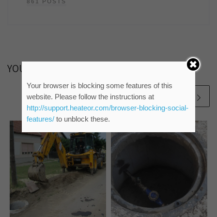
861 POSTS
YOU MAY ALSO LIKE
Your browser is blocking some features of this
website. Please follow the instructions at
http://support.heateor.com/browser-blocking-social-
features/
to unblock these.