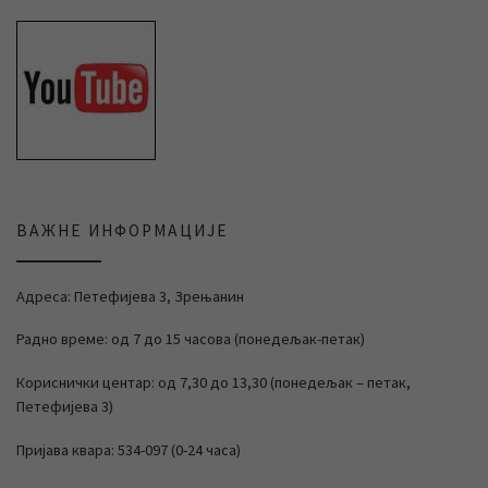
ВАЖНЕ ИНФОРМАЦИЈЕ
Адреса: Петефијева 3, Зрењанин
Радно време: од 7 до 15 часова (понедељак-петак)
Кориснички центар: од 7,30 до 13,30 (понедељак – петак,
Петефијева 3)
Пријава квара: 534-097 (0-24 часа)