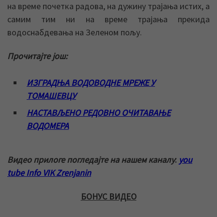
на време почетка радова, на дужину трајања истих, а
самим тим ни на време трајања прекида
водоснабдевања на Зеленом пољу.
Прочитајте још:
ИЗГРАДЊА ВОДОВОДНЕ МРЕЖЕ У
ТОМАШЕВЦУ
НАСТАВЉЕНО РЕДОВНО ОЧИТАВАЊЕ
ВОДОМЕРА
Видео прилоге погледајте на нашем каналу
:
you
tube Info VIK Zrenjanin
БОНУС ВИДЕО