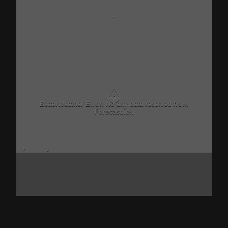
-
⚠
Critical problem in Better Weather Ajax calls