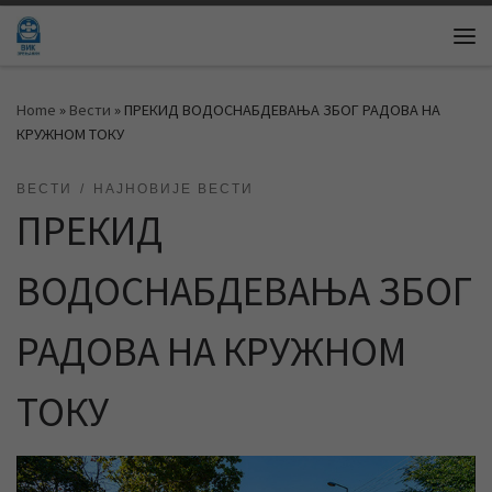
Skip to content
Me
Home
»
Вести
»
ПРЕКИД ВОДОСНАБДЕВАЊА ЗБОГ РАДОВА НА
КРУЖНОМ ТОКУ
ВЕСТИ
НАЈНОВИЈЕ ВЕСТИ
ПРЕКИД
ВОДОСНАБДЕВАЊА ЗБОГ
РАДОВА НА КРУЖНОМ
ТОКУ