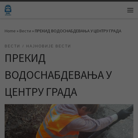
Skip to content
Me
Home
»
Вести
»
ПРЕКИД ВОДОСНАБДЕВАЊА У ЦЕНТРУ ГРАДА
ВЕСТИ
НАЈНОВИЈЕ ВЕСТИ
ПРЕКИД
ВОДОСНАБДЕВАЊА У
ЦЕНТРУ ГРАДА