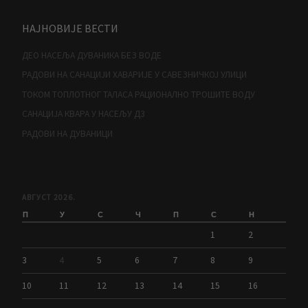
НАЈНОВИЈЕ ВЕСТИ
ДЕО НАСЕЉА ДУВАНИКА БЕЗ ВОДЕ
РАДОВИ НА САНАЦИЈИ ХАВАРИЈЕ У САВЕЗНИЧКОЈ УЛИЦИ
ТОКОМ ТОПЛОТНОГ ТАЛАСА РАЦИОНАЛНО ТРОШИТЕ ВОДУ
САНАЦИЈА КВАРА У НАСЕЉУ Д3
РАДОВИ НА ДУВАНИЦИ
АВГУСТ 2026.
П
У
С
Ч
П
С
Н
1
2
3
4
5
6
7
8
9
10
11
12
13
14
15
16