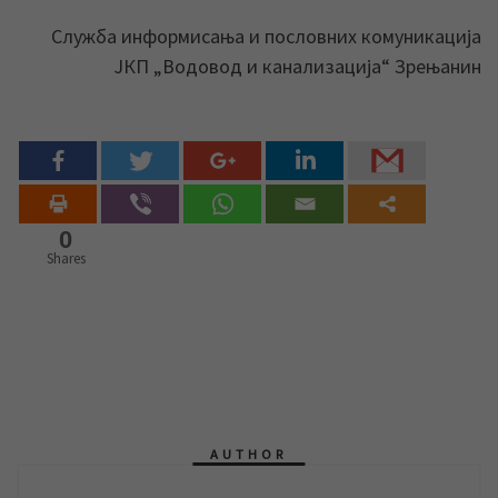
Служба информисања и пословних комуникација
ЈКП „Водовод и канализација“ Зрењанин
0
Shares
AUTHOR