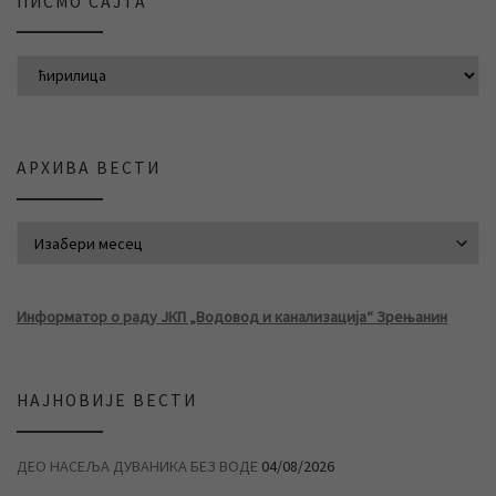
ПИСМО САЈТА
АРХИВА ВЕСТИ
АРХИВА ВЕСТИ
Информатор о раду ЈКП „Водовод и канализација“ Зрењанин
НАЈНОВИЈЕ ВЕСТИ
ДЕО НАСЕЉА ДУВАНИКА БЕЗ ВОДЕ
04/08/2026