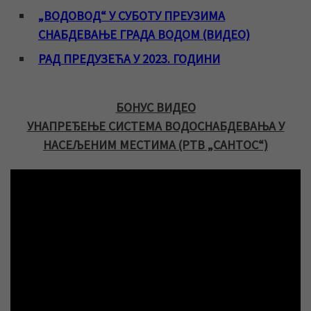
„ВОДОВОД“ У СУБОТУ ПРЕУЗИМА
СНАБДЕВАЊЕ ГРАДА ВОДОМ (ВИДЕО)
РАД ПРЕДУЗЕЋА У 2023. ГОДИНИ
БОНУС ВИДЕО
УНАПРЕЂЕЊЕ СИСТЕМА ВОДОСНАБДЕВАЊА У
НАСЕЉЕНИМ МЕСТИМА (РТВ „САНТОС“)