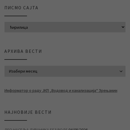
ПИСМО САЈТА
АРХИВА ВЕСТИ
АРХИВА ВЕСТИ
Информатор о раду ЈКП „Водовод и канализација“ Зрењанин
НАЈНОВИЈЕ ВЕСТИ
ДЕО НАСЕЉА ДУВАНИКА БЕЗ ВОДЕ
04/08/2026