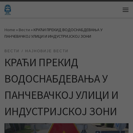
Skip to content
Me
Home
»
Вести
»
КРАЋИ ПРЕКИД ВОДОСНАБДЕВАЊА У
ПАНЧЕВАЧКОЈ УЛИЦИ И ИНДУСТРИЈСКОЈ ЗОНИ
ВЕСТИ
НАЈНОВИЈЕ ВЕСТИ
КРАЋИ ПРЕКИД
ВОДОСНАБДЕВАЊА У
ПАНЧЕВАЧКОЈ УЛИЦИ И
ИНДУСТРИЈСКОЈ ЗОНИ