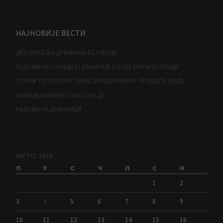
НАЈНОВИЈЕ ВЕСТИ
ДЕО НАСЕЉА ДУВАНИКА БЕЗ ВОДЕ
РАДОВИ НА САНАЦИЈИ ХАВАРИЈЕ У САВЕЗНИЧКОЈ УЛИЦИ
ТОКОМ ТОПЛОТНОГ ТАЛАСА РАЦИОНАЛНО ТРОШИТЕ ВОДУ
САНАЦИЈА КВАРА У НАСЕЉУ Д3
РАДОВИ НА ДУВАНИЦИ
АВГУСТ 2026.
П
У
С
Ч
П
С
Н
1
2
3
4
5
6
7
8
9
10
11
12
13
14
15
16