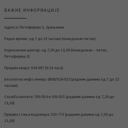
ВАЖНЕ ИНФОРМАЦИЈЕ
Адреса: Петефијева 3, Зрењанин
Радно време: од 7 до 15 часова (понедељак-петак)
Кориснички центар: од 7,30 до 13,30 (понедељак – петак,
Петефијева 3)
Пријава квара: 534-097 (0-24 часа)
Бесплатна инфо линија: 0800/024-023 (радним данима од 7 до 15
часова)
Служба наплате: 593-014 и 593-015 (радним данима од 7,30 до
13,30)
Пријава стања водомера: 535-773 (радним данима од 7,30 до
13,30)