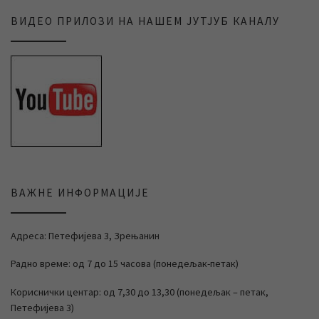
ВИДЕО ПРИЛОЗИ НА НАШЕМ ЈУТЈУБ КАНАЛУ
ВАЖНЕ ИНФОРМАЦИЈЕ
Адреса: Петефијева 3, Зрењанин
Радно време: од 7 до 15 часова (понедељак-петак)
Кориснички центар: од 7,30 до 13,30 (понедељак – петак,
Петефијева 3)