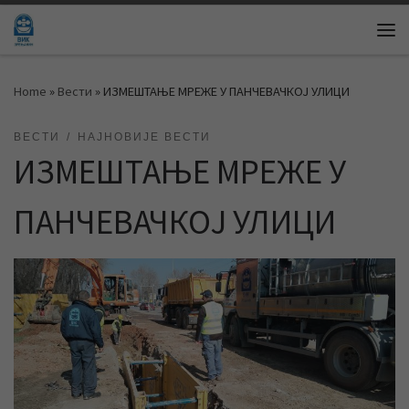
Skip to content
Me
Home
»
Вести
»
ИЗМЕШТАЊЕ МРЕЖЕ У ПАНЧЕВАЧКОЈ УЛИЦИ
ВЕСТИ
НАЈНОВИЈЕ ВЕСТИ
ИЗМЕШТАЊЕ МРЕЖЕ У
ПАНЧЕВАЧКОЈ УЛИЦИ