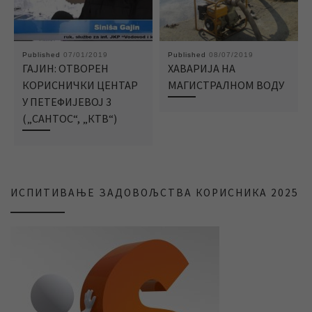
Published
07/01/2019
Published
08/07/2019
ГАЈИН: ОТВОРЕН
ХАВАРИЈА НА
КОРИСНИЧКИ ЦЕНТАР
МАГИСТРАЛНОМ ВОДУ
У ПЕТЕФИЈЕВОЈ 3
(„САНТОС“, „КТВ“)
ИСПИТИВАЊЕ ЗАДОВОЉСТВА КОРИСНИКА 2025