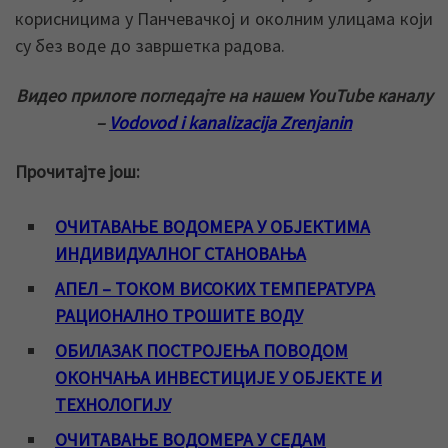
корисницима у Панчевачкој и околним улицама који
су без воде до завршетка радова.
Видео прилоге погледајте на нашем YouTube каналу
–
Vodovod i kanalizacija Zrenjanin
Прочитајте још:
ОЧИТАВАЊЕ ВОДОМЕРА У ОБЈЕКТИМА
ИНДИВИДУАЛНОГ СТАНОВАЊА
АПЕЛ – ТОКОМ ВИСОКИХ ТЕМПЕРАТУРА
РАЦИОНАЛНО ТРОШИТЕ ВОДУ
ОБИЛАЗАК ПОСТРОЈЕЊА ПОВОДОМ
ОКОНЧАЊА ИНВЕСТИЦИЈЕ У ОБЈЕКТЕ И
ТЕХНОЛОГИЈУ
ОЧИТАВАЊЕ ВОДОМЕРА У СЕДАМ