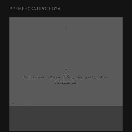
ВРЕМЕНСКА ПРОГНОЗА
-
⚠
Critical problem in Better Weather Ajax calls