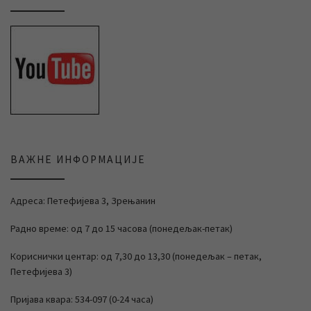
ВАЖНЕ ИНФОРМАЦИЈЕ
Адреса: Петефијева 3, Зрењанин
Радно време: од 7 до 15 часова (понедељак-петак)
Кориснички центар: од 7,30 до 13,30 (понедељак – петак,
Петефијева 3)
Пријава квара: 534-097 (0-24 часа)