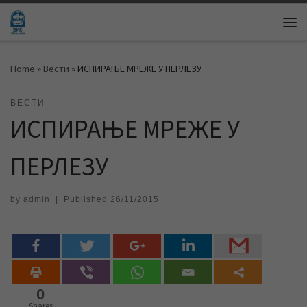
Skip to content
Me
Home
»
Вести
»
ИСПИРАЊЕ МРЕЖЕ У ПЕРЛЕЗУ
ВЕСТИ
ИСПИРАЊЕ МРЕЖЕ У
ПЕРЛЕЗУ
by
admin
|
Published
26/11/2015
0
Shares