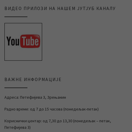
ВИДЕО ПРИЛОЗИ НА НАШЕМ ЈУТЈУБ КАНАЛУ
ВАЖНЕ ИНФОРМАЦИЈЕ
Адреса: Петефијева 3, Зрењанин
Радно време: од 7 до 15 часова (понедељак-петак)
Кориснички центар: од 7,30 до 13,30 (понедељак – петак,
Петефијева 3)