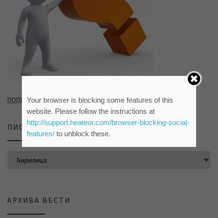
ПОПУНИТЕ УПИТНИК КЛИКОМ НА СЛИКУ ИЛИ ОВАЈ ЛИНК
Your browser is blocking some features of this
website. Please follow the instructions at
http://support.heateor.com/browser-blocking-social-
ПИСМО САЈТА
features/
to unblock these.
АРХИВА ВЕСТИ