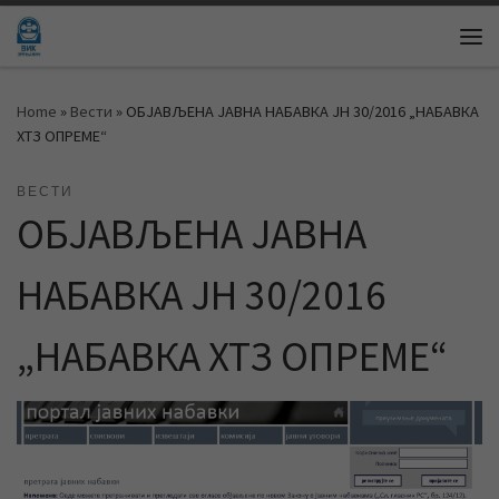
Skip to content
Me
Home
»
Вести
»
ОБЈАВЉЕНА ЈАВНА НАБАВКА ЈН 30/2016 „НАБАВКА
ХТЗ ОПРЕМЕ“
ВЕСТИ
ОБЈАВЉЕНА ЈАВНА
НАБАВКА ЈН 30/2016
„НАБАВКА ХТЗ ОПРЕМЕ“