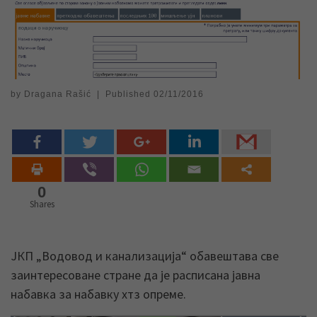
by
Dragana Rašić
|
Published
02/11/2016
0
Shares
ЈКП „Водовод и канализација“ обавештава све
заинтересоване стране да је расписана јавна
набавка за набавку хтз опреме.