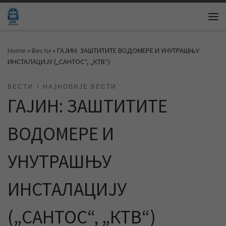
Skip to content
Me
Home
»
Вести
»
ГАЈИН: ЗАШТИТИТЕ ВОДОМЕРЕ И УНУТРАШЊУ
ИНСТАЛАЦИЈУ („САНТОС“, „КТВ“)
ВЕСТИ
НАЈНОВИЈЕ ВЕСТИ
ГАЈИН: ЗАШТИТИТЕ
ВОДОМЕРЕ И
УНУТРАШЊУ
ИНСТАЛАЦИЈУ
(„САНТОС“, „КТВ“)