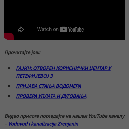
Прочитајте још:
ГАЈИН: ОТВОРЕН КОРИСНИЧКИ ЦЕНТАР У
ПЕТЕФИЈЕВОЈ 3
ПРИЈАВА СТАЊА ВОДОМЕРА
ПРОВЕРА УПЛАТА И ДУГОВАЊА
Видео прилоге погледајте на нашем YouTube каналу
–
Vodovod i kanalizacija Zrenjanin