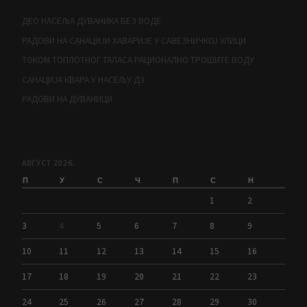
ДЕО НАСЕЉА ДУВАНИКА БЕЗ ВОДЕ
РАДОВИ НА САНАЦИЈИ ХАВАРИЈЕ У САВЕЗНИЧКОЈ УЛИЦИ
ТОКОМ ТОПЛОТНОГ ТАЛАСА РАЦИОНАЛНО ТРОШИТЕ ВОДУ
САНАЦИЈА КВАРА У НАСЕЉУ Д3
РАДОВИ НА ДУВАНИЦИ
АВГУСТ 2026.
П
У
С
Ч
П
С
Н
1
2
3
4
5
6
7
8
9
10
11
12
13
14
15
16
17
18
19
20
21
22
23
24
25
26
27
28
29
30