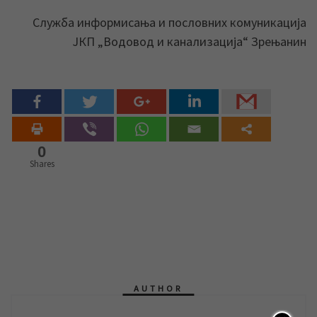
Служба информисања и пословних комуникација
ЈКП „Водовод и канализација“ Зрењанин
0
Shares
AUTHOR