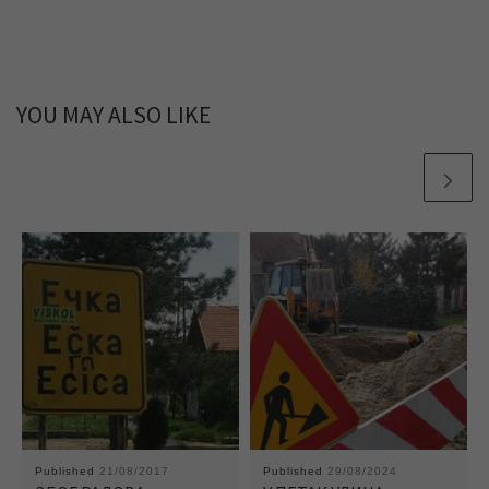
YOU MAY ALSO LIKE
Published
21/08/2017
Published
29/08/2024