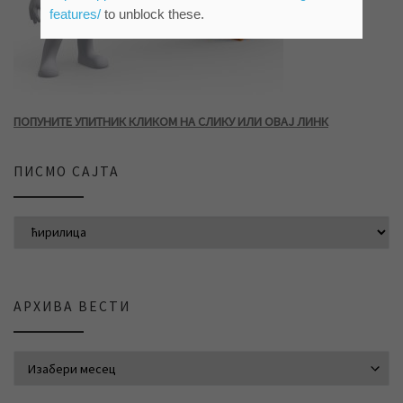
features/
to unblock these.
ПОПУНИТЕ УПИТНИК КЛИКОМ НА СЛИКУ ИЛИ ОВАЈ ЛИНК
ПИСМО САЈТА
АРХИВА ВЕСТИ
АРХИВА ВЕСТИ