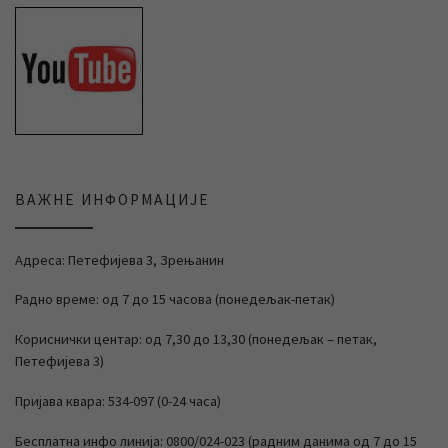
ВАЖНЕ ИНФОРМАЦИЈЕ
Адреса: Петефијева 3, Зрењанин
Радно време: од 7 до 15 часова (понедељак-петак)
Кориснички центар: од 7,30 до 13,30 (понедељак – петак,
Петефијева 3)
Пријава квара: 534-097 (0-24 часа)
Бесплатна инфо линија: 0800/024-023 (радним данима од 7 до 15