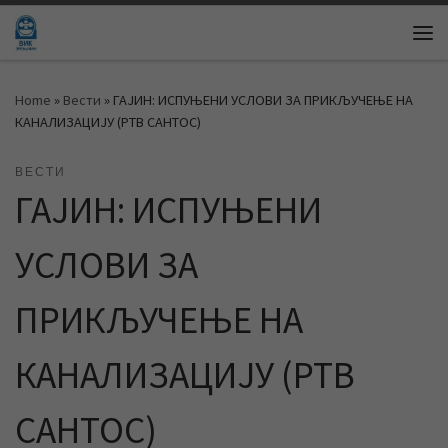
Skip to content
Me
Home
»
Вести
»
ГАЈИН: ИСПУЊЕНИ УСЛОВИ ЗА ПРИКЉУЧЕЊЕ НА
КАНАЛИЗАЦИЈУ (РТВ САНТОС)
ВЕСТИ
ГАЈИН: ИСПУЊЕНИ
УСЛОВИ ЗА
ПРИКЉУЧЕЊЕ НА
КАНАЛИЗАЦИЈУ (РТВ
САНТОС)