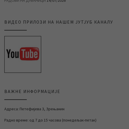
РАДОВИ НА ДУВАНИЦИ
14/07/2026
ВИДЕО ПРИЛОЗИ НА НАШЕМ ЈУТЈУБ КАНАЛУ
ВАЖНЕ ИНФОРМАЦИЈЕ
Адреса: Петефијева 3, Зрењанин
Радно време: од 7 до 15 часова (понедељак-петак)