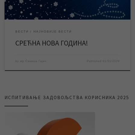
ВЕСТИ
НАЈНОВИЈЕ ВЕСТИ
СРЕЋНА НОВА ГОДИНА!
by
мр Синиша Гајин
Published
01/01/2024
ИСПИТИВАЊЕ ЗАДОВОЉСТВА КОРИСНИКА 2025