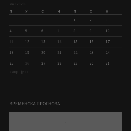
МАЈ 2020.
П
У
С
Ч
П
С
Н
1
2
3
4
5
6
7
8
9
10
11
12
13
14
15
16
17
18
19
20
21
22
23
24
25
26
27
28
29
30
31
« апр
јун »
ВРЕМЕНСКА ПРОГНОЗА
-