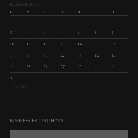
ДЕЦЕМБАР 2018.
П
У
С
Ч
П
С
Н
1
2
3
4
5
6
7
8
9
10
11
12
13
14
15
16
17
18
19
20
21
22
23
24
25
26
27
28
29
30
31
« нов
јан »
ВРЕМЕНСКА ПРОГНОЗА