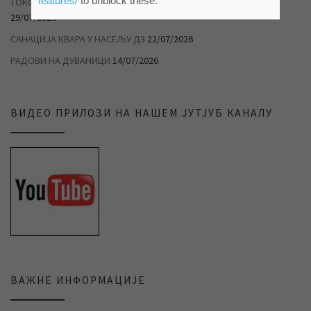
features/
to unblock these.
ТОКОМ ТОПЛОТНОГ ТАЛАСА РАЦИОНАЛНО ТРОШИТЕ ВОДУ
29/07/2026
САНАЦИЈА КВАРА У НАСЕЉУ Д3
22/07/2026
РАДОВИ НА ДУВАНИЦИ
14/07/2026
ВИДЕО ПРИЛОЗИ НА НАШЕМ ЈУТЈУБ КАНАЛУ
ВАЖНЕ ИНФОРМАЦИЈЕ