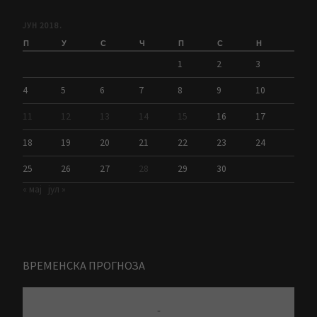
ЈУН 2018.
П
У
С
Ч
П
С
Н
1
2
3
4
5
6
7
8
9
10
11
12
13
14
15
16
17
18
19
20
21
22
23
24
25
26
27
28
29
30
« мај
јул »
ВРЕМЕНСКА ПРОГНОЗА
-