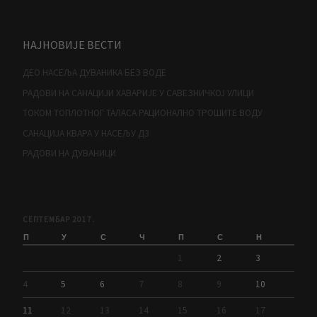
НАЈНОВИЈЕ ВЕСТИ
ДЕО НАСЕЉА ДУВАНИКА БЕЗ ВОДЕ
РАДОВИ НА САНАЦИЈИ ХАВАРИЈЕ У САВЕЗНИЧКОЈ УЛИЦИ
ТОКОМ ТОПЛОТНОГ ТАЛАСА РАЦИОНАЛНО ТРОШИТЕ ВОДУ
САНАЦИЈА КВАРА У НАСЕЉУ Д3
РАДОВИ НА ДУВАНИЦИ
СЕПТЕМБАР 2017.
П
У
С
Ч
П
С
Н
1
2
3
4
5
6
7
8
9
10
11
12
13
14
15
16
17