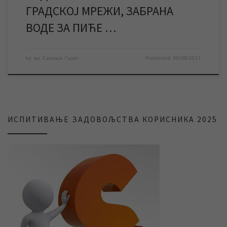
ГРАДСКОЈ МРЕЖИ, ЗАБРАНА
ВОДЕ ЗА ПИЋЕ …
by
мр Синиша Гајин
Published
30/09/2017
ИСПИТИВАЊЕ ЗАДОВОЉСТВА КОРИСНИКА 2025