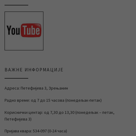
ВАЖНЕ ИНФОРМАЦИЈЕ
Адреса: Петефијева 3, Зрењанин
Радно време: од 7 до 15 часова (понедељак-петак)
Кориснички центар: од 7,30 до 13,30 (понедељак – петак,
Петефијева 3)
Пријава квара: 534-097 (0-24 часа)