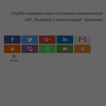
Служба информисања и пословних комуникација
ЈКП „Водовод и канализација“ Зрењанин
0
Shares