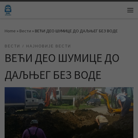
Skip to content
Me
Home
»
Вести
»
ВЕЋИ ДЕО ШУМИЦЕ ДО ДАЉЊЕГ БЕЗ ВОДЕ
ВЕСТИ
НАЈНОВИЈЕ ВЕСТИ
ВЕЋИ ДЕО ШУМИЦЕ ДО
ДАЉЊЕГ БЕЗ ВОДЕ