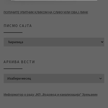
ПОПУНИТЕ УПИТНИК КЛИКОМ НА СЛИКУ ИЛИ ОВАЈ ЛИНК
ПИСМО САЈТА
АРХИВА ВЕСТИ
АРХИВА ВЕСТИ
Информатор о раду ЈКП „Водовод и канализација“ Зрењанин