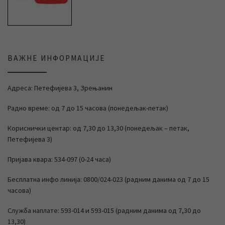
ВАЖНЕ ИНФОРМАЦИЈЕ
Адреса: Петефијева 3, Зрењанин
Радно време: од 7 до 15 часова (понедељак-петак)
Кориснички центар: од 7,30 до 13,30 (понедељак – петак,
Петефијева 3)
Пријава квара: 534-097 (0-24 часа)
Бесплатна инфо линија: 0800/024-023 (радним данима од 7 до 15
часова)
Служба наплате: 593-014 и 593-015 (радним данима од 7,30 до
13,30)