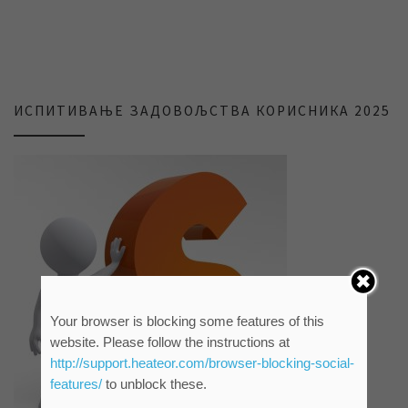
ИСПИТИВАЊЕ ЗАДОВОЉСТВА КОРИСНИКА 2025
Your browser is blocking some features of this
website. Please follow the instructions at
http://support.heateor.com/browser-blocking-social-
features/
to unblock these.