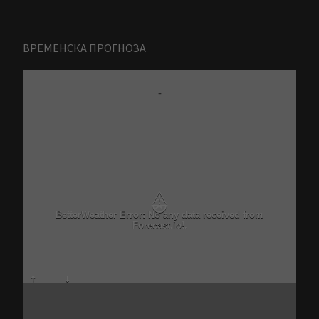
ВРЕМЕНСКА ПРОГНОЗА
-
⚠
Critical problem in Better Weather Ajax calls