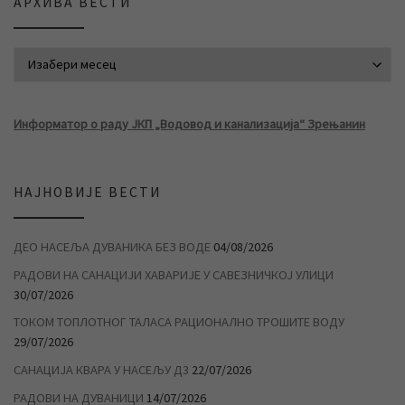
АРХИВА ВЕСТИ
АРХИВА ВЕСТИ
Информатор о раду ЈКП „Водовод и канализација“ Зрењанин
НАЈНОВИЈЕ ВЕСТИ
ДЕО НАСЕЉА ДУВАНИКА БЕЗ ВОДЕ
04/08/2026
РАДОВИ НА САНАЦИЈИ ХАВАРИЈЕ У САВЕЗНИЧКОЈ УЛИЦИ
30/07/2026
ТОКОМ ТОПЛОТНОГ ТАЛАСА РАЦИОНАЛНО ТРОШИТЕ ВОДУ
29/07/2026
САНАЦИЈА КВАРА У НАСЕЉУ Д3
22/07/2026
РАДОВИ НА ДУВАНИЦИ
14/07/2026