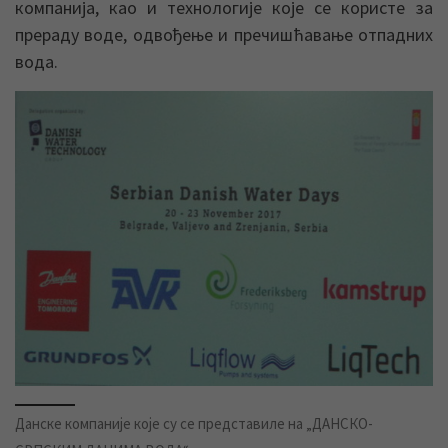
компанија, као и технологије које се користе за
прераду воде, одвођење и пречишћавање отпадних
вода.
Данске компаније које су се представиле на „ДАНСКО-