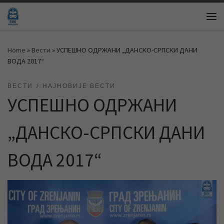
Skip to content
Me
Home
»
Вести
»
УСПЕШНО ОДРЖАНИ „ДАНСКО-СРПСКИ ДАНИ
ВОДА 2017“
ВЕСТИ
НАЈНОВИЈЕ ВЕСТИ
УСПЕШНО ОДРЖАНИ
„ДАНСКО-СРПСКИ ДАНИ
ВОДА 2017“