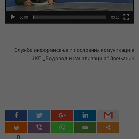
00:00
03:16
Служба информисања и пословних комуникација
ЈКП „Водовод и канализација“ Зрењанин
0