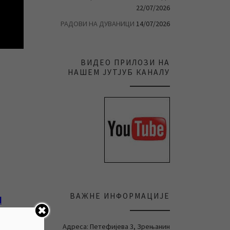
22/07/2026
РАДОВИ НА ДУВАНИЦИ
14/07/2026
ВИДЕО ПРИЛОЗИ НА
НАШЕМ ЈУТЈУБ КАНАЛУ
ВАЖНЕ ИНФОРМАЦИЈЕ
Н
Адреса: Петефијева 3, Зрењанин