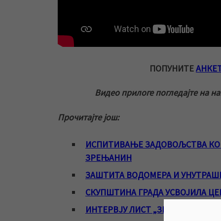
ПОПУНИТЕ
АНКЕ
Видео прилоге погледајте на н
Прочитајте још:
ИСПИТИВАЊЕ ЗАДОВОЉСТВА КОР
ЗРЕЊАНИН
ЗАШТИТА ВОДОМЕРА И УНУТРАШ
СКУПШТИНА ГРАДА УСВОЈИЛА Ц
ИНТЕРВЈУ ЛИСТ „ЗРЕЊАНИН“: НО