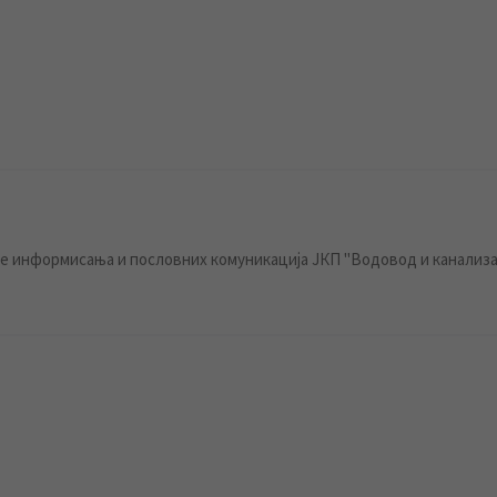
 информисања и пословних комуникација ЈКП "Водовод и канализа