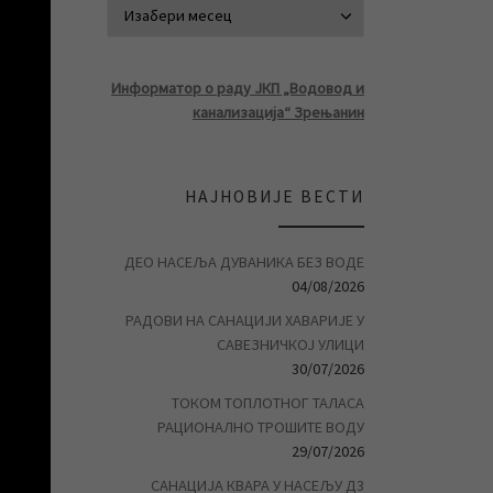
АРХИВА ВЕСТ
Информатор о раду ЈКП „Водовод и
канализација“ Зрењанин
НАЈНОВИЈЕ ВЕСТИ
ДЕО НАСЕЉА ДУВАНИКА БЕЗ ВОДЕ
04/08/2026
РАДОВИ НА САНАЦИЈИ ХАВАРИЈЕ У
САВЕЗНИЧКОЈ УЛИЦИ
30/07/2026
ТОКОМ ТОПЛОТНОГ ТАЛАСА
РАЦИОНАЛНО ТРОШИТЕ ВОДУ
29/07/2026
САНАЦИЈА КВАРА У НАСЕЉУ Д3