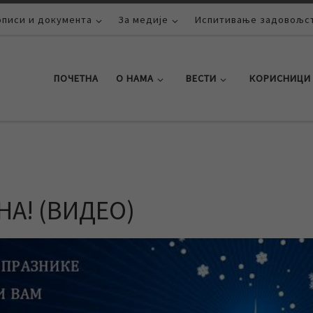
описи и документа
За медије
Испитивање задовољст
ПОЧЕТНА
О НАМА
ВЕСТИ
КОРИСНИЦИ
А! (ВИДЕО)