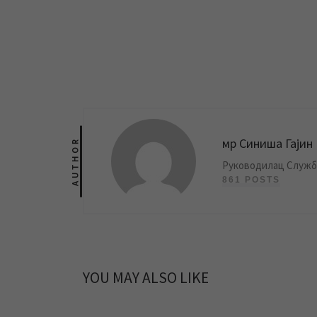
мр Синиша Гајин
AUTHOR
Руководилац Службе
861 POSTS
YOU MAY ALSO LIKE