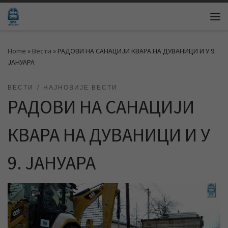
Skip to content
Me
Home
»
Вести
»
РАДОВИ НА САНАЦИЈИ КВАРА НА ДУВАНИЦИ И У 9.
ЈАНУАРА
ВЕСТИ
НАЈНОВИЈЕ ВЕСТИ
РАДОВИ НА САНАЦИЈИ
КВАРА НА ДУВАНИЦИ И У
9. ЈАНУАРА