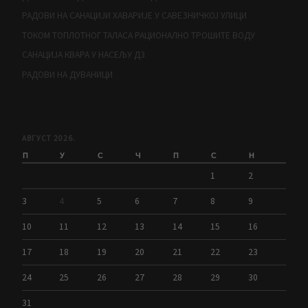
РАДОВИ НА САНАЦИЈИ ХАВАРИЈЕ У САВЕЗНИЧКОЈ УЛИЦИ
ТОКОМ ТОПЛОТНОГ ТАЛАСА РАЦИОНАЛНО ТРОШИТЕ ВОДУ
САНАЦИЈА КВАРА У НАСЕЉУ Д3
РАДОВИ НА ДУВАНИЦИ
АВГУСТ 2026.
П
У
С
Ч
П
С
Н
1
2
3
4
5
6
7
8
9
10
11
12
13
14
15
16
17
18
19
20
21
22
23
24
25
26
27
28
29
30
31