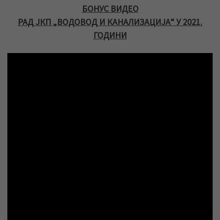
БОНУС ВИДЕО
РАД ЈКП „ВОДОВОД И КАНАЛИЗАЦИЈА“ У 2021.
ГОДИНИ