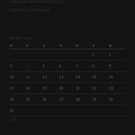
САНАЦИЈА КВАРА У НАСЕЉУ Д3
РАДОВИ НА ДУВАНИЦИ
АВГУСТ 2026.
П
У
С
Ч
П
С
Н
1
2
3
4
5
6
7
8
9
10
11
12
13
14
15
16
17
18
19
20
21
22
23
24
25
26
27
28
29
30
31
« јул