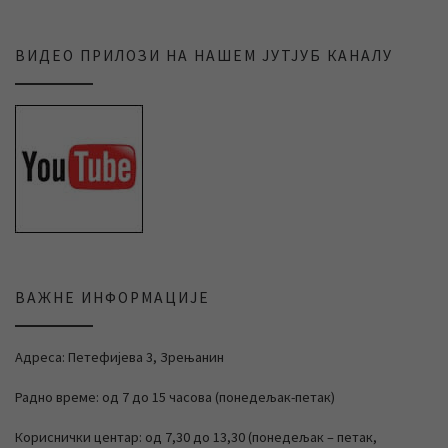
ВИДЕО ПРИЛОЗИ НА НАШЕМ ЈУТЈУБ КАНАЛУ
ВАЖНЕ ИНФОРМАЦИЈЕ
Адреса: Петефијева 3, Зрењанин
Радно време: од 7 до 15 часова (понедељак-петак)
Кориснички центар: од 7,30 до 13,30 (понедељак – петак,