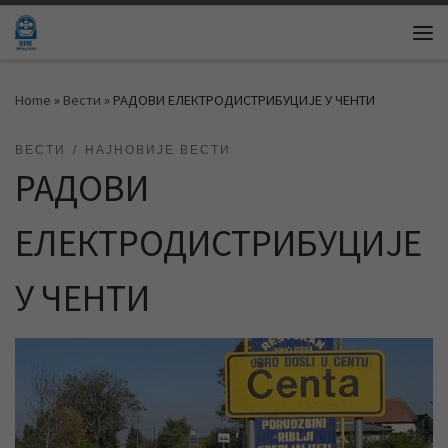
Skip to content
Me
Home
»
Вести
»
РАДОВИ ЕЛЕКТРОДИСТРИБУЦИЈЕ У ЧЕНТИ
ВЕСТИ
НАЈНОВИЈЕ ВЕСТИ
РАДОВИ
ЕЛЕКТРОДИСТРИБУЦИЈЕ
У ЧЕНТИ