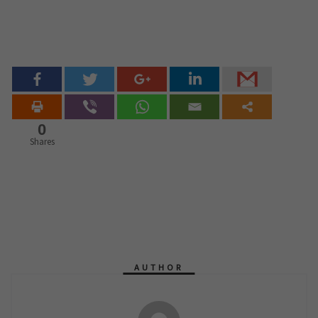
0
Shares
AUTHOR