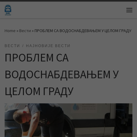
Skip to content
Me
Home
»
Вести
»
ПРОБЛЕМ СА ВОДОСНАБДЕВАЊЕМ У ЦЕЛОМ ГРАДУ
ВЕСТИ
НАЈНОВИЈЕ ВЕСТИ
ПРОБЛЕМ СА
ВОДОСНАБДЕВАЊЕМ У
ЦЕЛОМ ГРАДУ