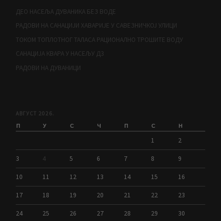
ДЕО НАСЕЉА ДУВАНИКА БЕЗ ВОДЕ
РАДОВИ НА САНАЦИЈИ ХАВАРИЈЕ У САВЕЗНИЧКОЈ УЛИЦИ
ТОКОМ ТОПЛОТНОГ ТАЛАСА РАЦИОНАЛНО ТРОШИТЕ ВОДУ
САНАЦИЈА КВАРА У НАСЕЉУ Д3
РАДОВИ НА ДУВАНИЦИ
АВГУСТ 2026.
П
У
С
Ч
П
С
Н
1
2
3
4
5
6
7
8
9
10
11
12
13
14
15
16
17
18
19
20
21
22
23
24
25
26
27
28
29
30