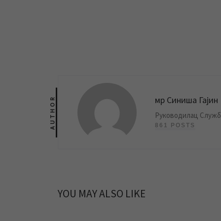
мр Синиша Гајин
AUTHOR
Руководилац Службе
861 POSTS
YOU MAY ALSO LIKE