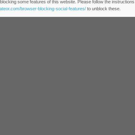
blocking some features of this website. Please follow the instructions
eateor.com/browser-blocking-social-features/
to unblock these.