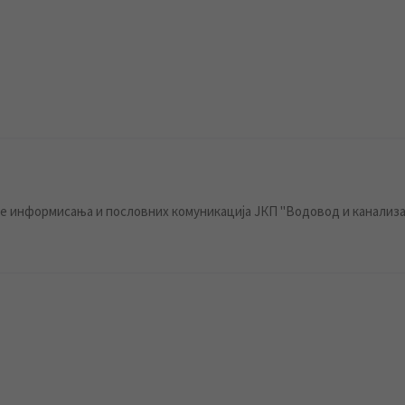
 информисања и пословних комуникација ЈКП "Водовод и канализа