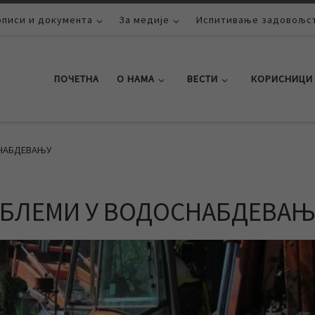
описи и документа
За медије
Испитивање задовољст
ПОЧЕТНА
О НАМА
ВЕСТИ
КОРИСНИЦИ
СНАБДЕВАЊУ
ОБЛЕМИ У ВОДОСНАБДЕВАЊ