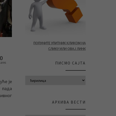
ПОПУНИТЕ УПИТНИК КЛИКОМ НА
СЛИКУ ИЛИ ОВАЈ ЛИНК
0
ares
ПИСМО САЈТА
уће је
г пада
ивног
АРХИВА ВЕСТИ