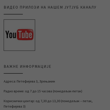
ВИДЕО ПРИЛОЗИ НА НАШЕМ ЈУТЈУБ КАНАЛУ
ВАЖНЕ ИНФОРМАЦИЈЕ
Адреса: Петефијева 3, Зрењанин
Радно време: од 7 до 15 часова (понедељак-петак)
Кориснички центар: од 7,30 до 13,30 (понедељак – петак,
Петефијева 3)