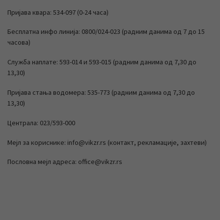
Пријава квара: 534-097 (0-24 часа)
Бесплатна инфо линија: 0800/024-023 (радним данима од 7 до 15
часова)
Служба наплате: 593-014 и 593-015 (радним данима од 7,30 до
13,30)
Пријава стања водомера: 535-773 (радним данима од 7,30 до
13,30)
Централа: 023/593-000
Мејл за кориснике: info@vikzr.rs (контакт, рекламације, захтеви)
Пословна мејл адреса: office@vikzr.rs