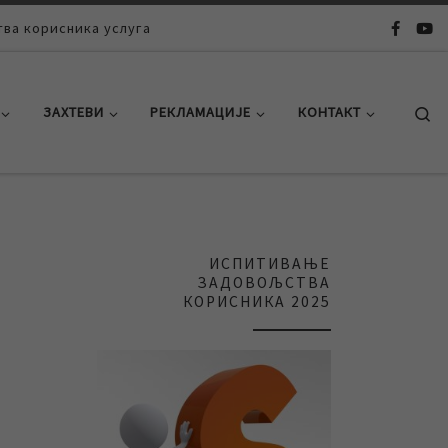
ва корисника услуга
Se
ЗАХТЕВИ
РЕКЛАМАЦИЈЕ
КОНТАКТ
ИСПИТИВАЊЕ
ЗАДОВОЉСТВА
КОРИСНИКА 2025