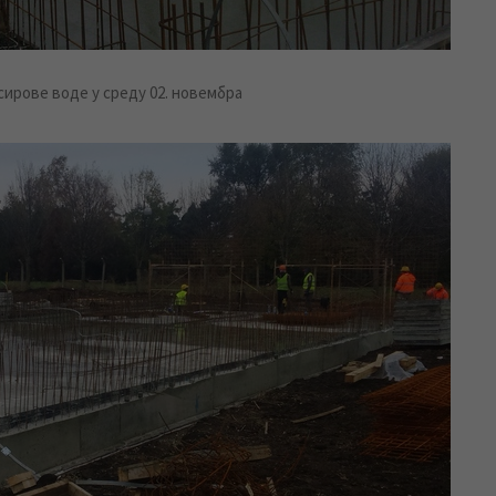
сирове воде у среду 02. новембра