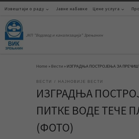
Извештаји о раду
Skip to content
Јавне набавке
Цене услуга
Пр
ЈКП "Водовод и канализација" Зрењанин
Home
»
Вести
»
ИЗГРАДЊА ПОСТРОЈЕЊА ЗА ПРЕЧИШ
ВЕСТИ
НАЈНОВИЈЕ ВЕСТИ
ИЗГРАДЊА ПОСТРО
ПИТКЕ ВОДЕ ТЕЧЕ
(ФОТО)