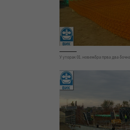
У уторак 01. новембра прва два бочн