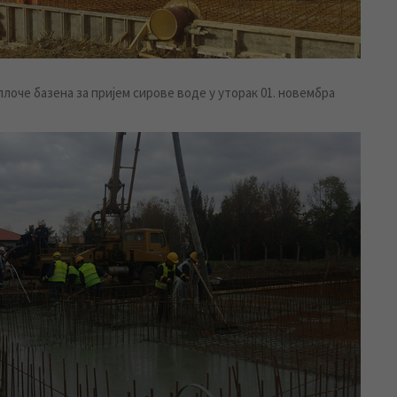
лоче базена за пријем сирове воде у уторак 01. новембра