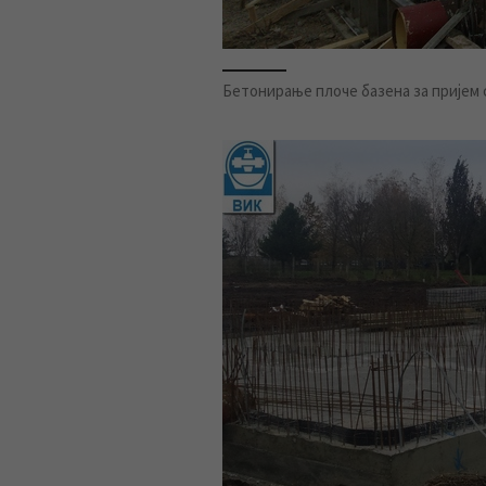
Бетонирање плоче базена за пријем 