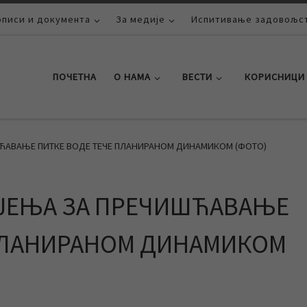
описи и документа
За медије
Испитивање задовољст
ПОЧЕТНА
О НАМА
ВЕСТИ
КОРИСНИЦИ
ЋАВАЊЕ ПИТКЕ ВОДЕ ТЕЧЕ ПЛАНИРАНОМ ДИНАМИКОМ (ФОТО)
ЈЕЊА ЗА ПРЕЧИШЋАВАЊЕ
 ПЛАНИРАНОМ ДИНАМИКОМ