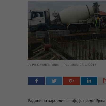
by
мр Синиша Гајин
|
Published
08/11/2016
Радови на парцели на којој је предвиђе