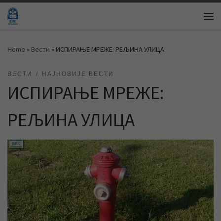
Skip to content
Me
Home
»
Вести
»
ИСПИРАЊЕ МРЕЖЕ: РЕЉИНА УЛИЦА
ВЕСТИ
НАЈНОВИЈЕ ВЕСТИ
ИСПИРАЊЕ МРЕЖЕ:
РЕЉИНА УЛИЦА