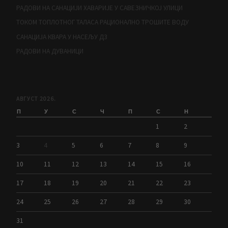
РАДОВИ НА САНАЦИЈИ ХАВАРИЈЕ У САВЕЗНИЧКОЈ УЛИЦИ
ТОКОМ ТОПЛОТНОГ ТАЛАСА РАЦИОНАЛНО ТРОШИТЕ ВОДУ
САНАЦИЈА КВАРА У НАСЕЉУ Д3
РАДОВИ НА ДУВАНИЦИ
АВГУСТ 2026.
П
У
С
Ч
П
С
Н
1
2
3
4
5
6
7
8
9
10
11
12
13
14
15
16
17
18
19
20
21
22
23
24
25
26
27
28
29
30
31