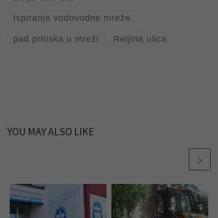
Ispiranje vodovodne mreže
pad pritiska u mreži
Reljina ulica
YOU MAY ALSO LIKE