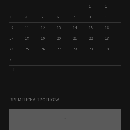
1
2
3
4
5
6
7
8
9
10
11
12
13
14
15
16
17
18
19
20
21
22
23
24
25
26
27
28
29
30
31
« јул
ВРЕМЕНСКА ПРОГНОЗА
-