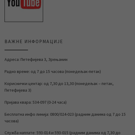
ВАЖНЕ ИНФОРМАЦИЈЕ
Адреса: Петефијева 3, Зрењанин
Радно време: од 7 до 15 часова (понедељак-петак)
Кориснички центар: од 7,30 до 13,30 (понедељак – петак,
Петефијева 3)
Пријава квара: 534-097 (0-24 часа)
Бесплатна инфо линија: 0800/024-023 (радним данима од 7 до 15
часова)
Служба наплате: 593-014 и 593-015 (радним данима од 7,30 до