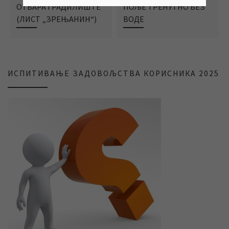
ОТВАРА ГРАДИЛИШТЕ
ПОЉЕ ТРЕНУТНО БЕЗ
(ЛИСТ „ЗРЕЊАНИН“)
ВОДЕ
ИСПИТИВАЊЕ ЗАДОВОЉСТВА КОРИСНИКА 2025