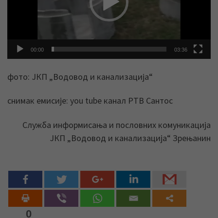
00:00
03:36
фото: ЈКП „Водовод и канализација“
снимак емисије: you tube канал РТВ Сантос
Служба информисања и пословних комуникација
ЈКП „Водовод и канализација“ Зрењанин
0