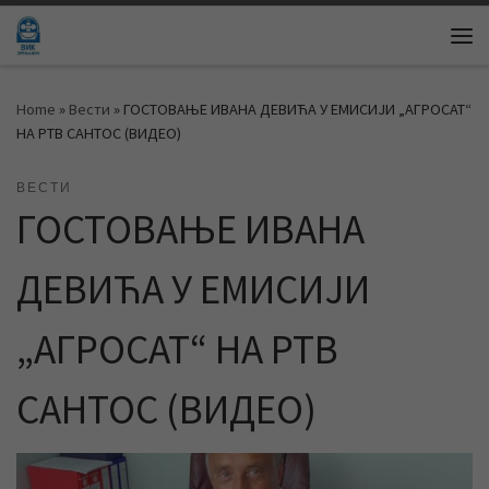
Skip to content
Me
Home
»
Вести
»
ГОСТОВАЊЕ ИВАНА ДЕВИЋА У ЕМИСИЈИ „АГРОСАТ“
НА РТВ САНТОС (ВИДЕО)
ВЕСТИ
ГОСТОВАЊЕ ИВАНА
ДЕВИЋА У ЕМИСИЈИ
„АГРОСАТ“ НА РТВ
САНТОС (ВИДЕО)