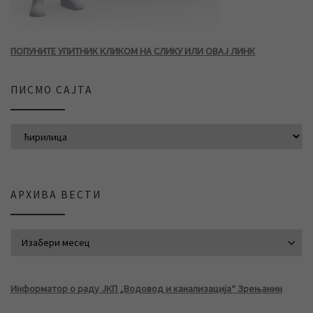
ПОПУНИТЕ УПИТНИК КЛИКОМ НА СЛИКУ ИЛИ ОВАЈ ЛИНК
ПИСМО САЈТА
АРХИВА ВЕСТИ
АРХИВА ВЕСТИ
Информатор о раду ЈКП „Водовод и канализација“ Зрењанин