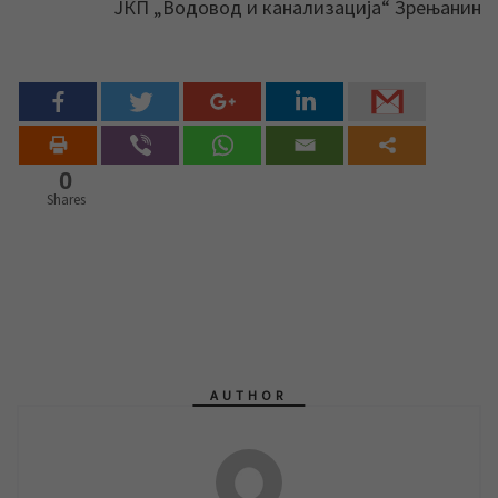
ЈКП „Водовод и канализација“ Зрењанин
0
Shares
AUTHOR