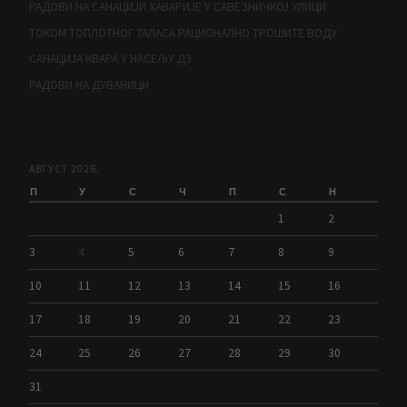
РАДОВИ НА САНАЦИЈИ ХАВАРИЈЕ У САВЕЗНИЧКОЈ УЛИЦИ
ТОКОМ ТОПЛОТНОГ ТАЛАСА РАЦИОНАЛНО ТРОШИТЕ ВОДУ
САНАЦИЈА КВАРА У НАСЕЉУ Д3
РАДОВИ НА ДУВАНИЦИ
АВГУСТ 2026.
П
У
С
Ч
П
С
Н
1
2
3
4
5
6
7
8
9
10
11
12
13
14
15
16
17
18
19
20
21
22
23
24
25
26
27
28
29
30
31