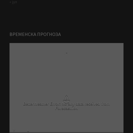
« јул
ВРЕМЕНСКА ПРОГНОЗА
-
⚠
BetterWeather Error: No any data received from
Forecast.io!.