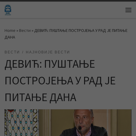
Skip to content
Me
Home
»
Вести
»
ДЕВИЋ: ПУШТАЊЕ ПОСТРОЈЕЊА У РАД ЈЕ ПИТАЊЕ
ДАНА
ВЕСТИ
НАЈНОВИЈЕ ВЕСТИ
ДЕВИЋ: ПУШТАЊЕ
ПОСТРОЈЕЊА У РАД ЈЕ
ПИТАЊЕ ДАНА