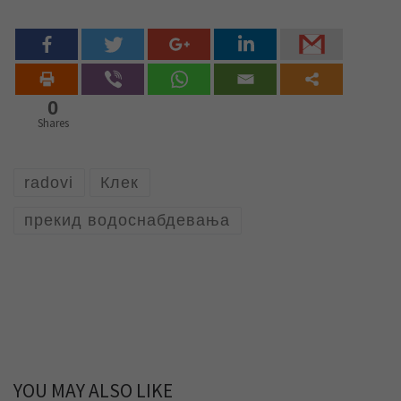
0
Shares
radovi
Клек
прекид водоснабдевања
YOU MAY ALSO LIKE