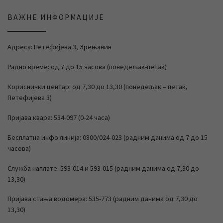
ВАЖНЕ ИНФОРМАЦИЈЕ
Адреса: Петефијева 3, Зрењанин
Радно време: од 7 до 15 часова (понедељак-петак)
Кориснички центар: од 7,30 до 13,30 (понедељак – петак,
Петефијева 3)
Пријава квара: 534-097 (0-24 часа)
Бесплатна инфо линија: 0800/024-023 (радним данима од 7 до 15
часова)
Служба наплате: 593-014 и 593-015 (радним данима од 7,30 до
13,30)
Пријава стања водомера: 535-773 (радним данима од 7,30 до
13,30)