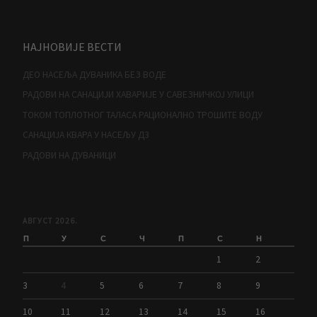
НАЈНОВИЈЕ ВЕСТИ
ДЕО НАСЕЉА ДУВАНИКА БЕЗ ВОДЕ
РАДОВИ НА САНАЦИЈИ ХАВАРИЈЕ У САВЕЗНИЧКОЈ УЛИЦИ
ТОКОМ ТОПЛОТНОГ ТАЛАСА РАЦИОНАЛНО ТРОШИТЕ ВОДУ
САНАЦИЈА КВАРА У НАСЕЉУ Д3
РАДОВИ НА ДУВАНИЦИ
АВГУСТ 2026.
П
У
С
Ч
П
С
Н
1
2
3
4
5
6
7
8
9
10
11
12
13
14
15
16