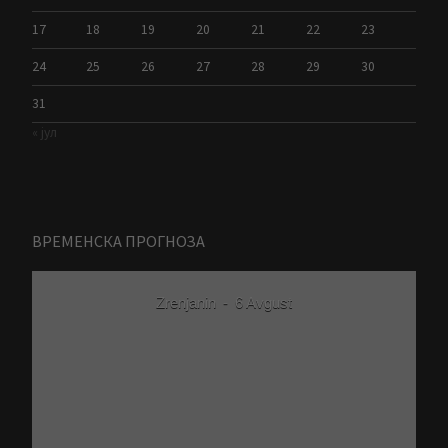
17
18
19
20
21
22
23
24
25
26
27
28
29
30
31
« јул
ВРЕМЕНСКА ПРОГНОЗА
Zrenjanin
-
6 Avgust