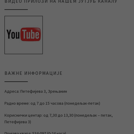
ВИДЕО ПРИЛОЗИ НА НАШЕМ ЈУТЈУБ КАНАЛУ
ВАЖНЕ ИНФОРМАЦИЈЕ
Адреса: Петефијева 3, Зрењанин
Радно време: од 7 до 15 часова (понедељак-петак)
Кориснички центар: од 7,30 до 13,30 (понедељак – петак,
Петефијева 3)
Пријава квара: 534-097 (0-24 часа)