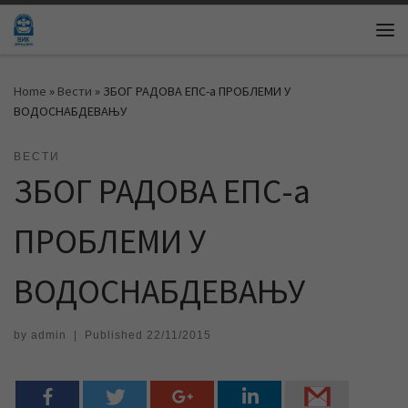
Skip to content
Me
Home
»
Вести
»
ЗБОГ РАДОВА ЕПС-а ПРОБЛЕМИ У
ВОДОСНАБДЕВАЊУ
ВЕСТИ
ЗБОГ РАДОВА ЕПС-а
ПРОБЛЕМИ У
ВОДОСНАБДЕВАЊУ
by
admin
|
Published
22/11/2015