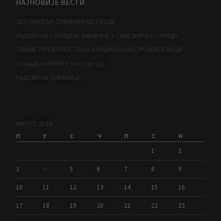
НАЈНОВИЈЕ ВЕСТИ
ДЕО НАСЕЉА ДУВАНИКА БЕЗ ВОДЕ
РАДОВИ НА САНАЦИЈИ ХАВАРИЈЕ У САВЕЗНИЧКОЈ УЛИЦИ
ТОКОМ ТОПЛОТНОГ ТАЛАСА РАЦИОНАЛНО ТРОШИТЕ ВОДУ
САНАЦИЈА КВАРА У НАСЕЉУ Д3
РАДОВИ НА ДУВАНИЦИ
АВГУСТ 2026.
П
У
С
Ч
П
С
Н
1
2
3
4
5
6
7
8
9
10
11
12
13
14
15
16
17
18
19
20
21
22
23