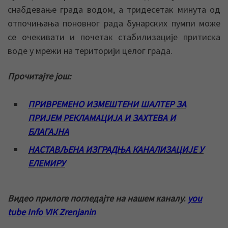
снабдевање града водом, а тридесетак минута од
отпочињања поновног рада бунарских пумпи може
се очекивати и почетак стабилизације притиска
воде у мрежи на територији целог града.
Прочитајте још:
ПРИВРЕМЕНО ИЗМЕШТЕНИ ШАЛТЕР ЗА
ПРИЈЕМ РЕКЛАМАЦИЈА И ЗАХТЕВА И
БЛАГАЈНА
НАСТАВЉЕНА ИЗГРАДЊА КАНАЛИЗАЦИЈЕ У
ЕЛЕМИРУ
Видео прилоге погледајте на нашем каналу
:
you
tube Info VIK Zrenjanin