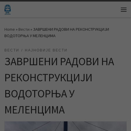
Skip to content
Me
Home
»
Вести
»
ЗАВРШЕНИ РАДОВИ НА РЕКОНСТРУКЦИЈИ
ВОДОТОРЊА У МЕЛЕНЦИМА
ВЕСТИ
НАЈНОВИЈЕ ВЕСТИ
ЗАВРШЕНИ РАДОВИ НА
РЕКОНСТРУКЦИЈИ
ВОДОТОРЊА У
МЕЛЕНЦИМА