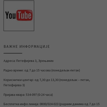
ВАЖНЕ ИНФОРМАЦИЈЕ
Адреса: Петефијева 3, Зрењанин
Радно време: од 7 до 15 часова (понедељак-петак)
Кориснички центар: од 7,30 до 13,30 (понедељак – петак,
Петефијева 3)
Пријава квара: 534-097 (0-24 часа)
Бесплатна инфо линија: 0800/024-023 (радним данима од 7 до 15