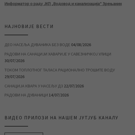
Информатор о раду ЈКП „Водовод и канализација“ Зрењанин
НАЈНОВИЈЕ ВЕСТИ
ДЕО НАСЕЉА ДУВАНИКА БЕЗ ВОДЕ
04/08/2026
РАДОВИ НА САНАЦИЈИ ХАВАРИЈЕ У САВЕЗНИЧКОЈ УЛИЦИ
30/07/2026
ТОКОМ ТОПЛОТНОГ ТАЛАСА РАЦИОНАЛНО ТРОШИТЕ ВОДУ
29/07/2026
САНАЦИЈА КВАРА У НАСЕЉУ Д3
22/07/2026
РАДОВИ НА ДУВАНИЦИ
14/07/2026
ВИДЕО ПРИЛОЗИ НА НАШЕМ ЈУТЈУБ КАНАЛУ