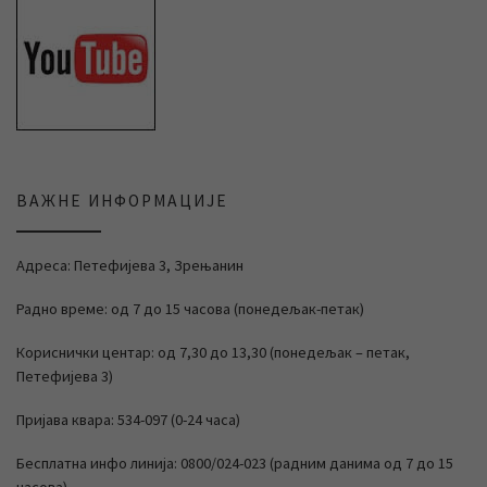
ВАЖНЕ ИНФОРМАЦИЈЕ
Адреса: Петефијева 3, Зрењанин
Радно време: од 7 до 15 часова (понедељак-петак)
Кориснички центар: од 7,30 до 13,30 (понедељак – петак,
Петефијева 3)
Пријава квара: 534-097 (0-24 часа)
Бесплатна инфо линија: 0800/024-023 (радним данима од 7 до 15
часова)