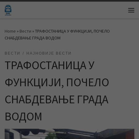
Skip to content
Me
Home
»
Вести
»
ТРАФОСТАНИЦА У ФУНКЦИЈИ, ПОЧЕЛО
СНАБДЕВАЊЕ ГРАДА ВОДОМ
ВЕСТИ
НАЈНОВИЈЕ ВЕСТИ
ТРАФОСТАНИЦА У
ФУНКЦИЈИ, ПОЧЕЛО
СНАБДЕВАЊЕ ГРАДА
ВОДОМ