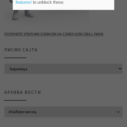
features/
to unblock these.
ПОПУНИТЕ УПИТНИК КЛИКОМ НА СЛИКУ ИЛИ ОВАЈ ЛИНК
ПИСМО САЈТА
АРХИВА ВЕСТИ
АРХИВА ВЕСТИ