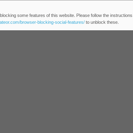
blocking some features of this website. Please follow the instructions
eateor.com/browser-blocking-social-features/
to unblock these.