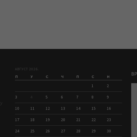
АВГУСТ 2026.
В
П
У
С
Ч
П
С
Н
1
2
3
4
5
6
7
8
9
ДУ
10
11
12
13
14
15
16
17
18
19
20
21
22
23
24
25
26
27
28
29
30