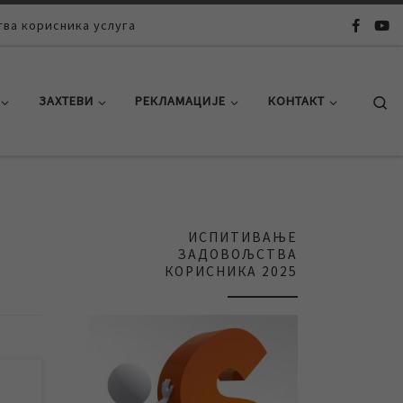
ва корисника услуга
Se
ЗАХТЕВИ
РЕКЛАМАЦИЈЕ
КОНТАКТ
ИСПИТИВАЊЕ
ЗАДОВОЉСТВА
КОРИСНИКА 2025