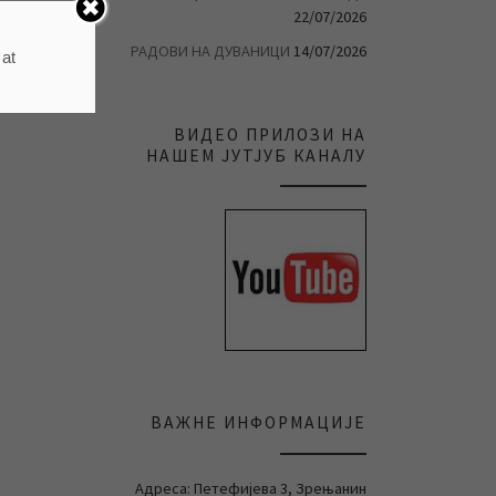
22/07/2026
РАДОВИ НА ДУВАНИЦИ
14/07/2026
 at
ВИДЕО ПРИЛОЗИ НА
НАШЕМ ЈУТЈУБ КАНАЛУ
ВАЖНЕ ИНФОРМАЦИЈЕ
Адреса: Петефијева 3, Зрењанин