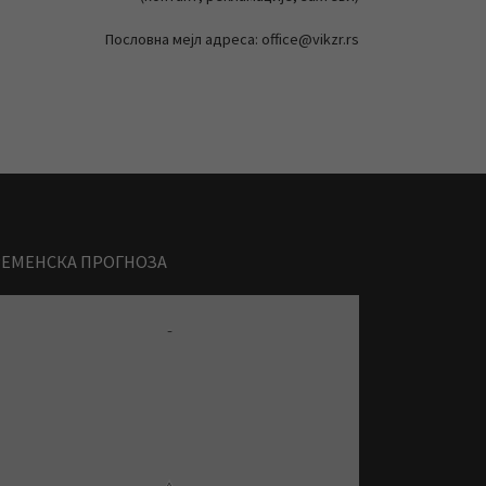
Пословна мејл адреса: office@vikzr.rs
РЕМЕНСКА ПРОГНОЗА
-