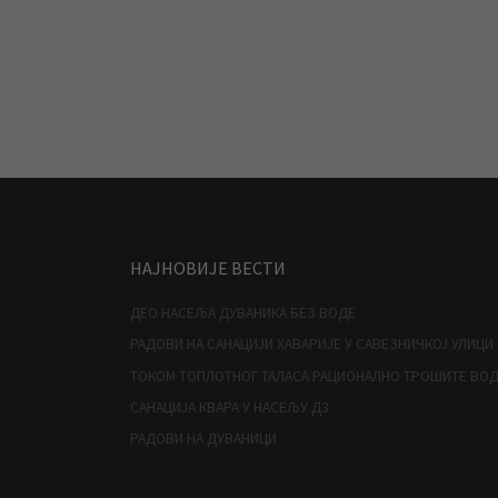
НАЈНОВИЈЕ ВЕСТИ
ДЕО НАСЕЉА ДУВАНИКА БЕЗ ВОДЕ
РАДОВИ НА САНАЦИЈИ ХАВАРИЈЕ У САВЕЗНИЧКОЈ УЛИЦИ
ТОКОМ ТОПЛОТНОГ ТАЛАСА РАЦИОНАЛНО ТРОШИТЕ ВО
САНАЦИЈА КВАРА У НАСЕЉУ Д3
РАДОВИ НА ДУВАНИЦИ