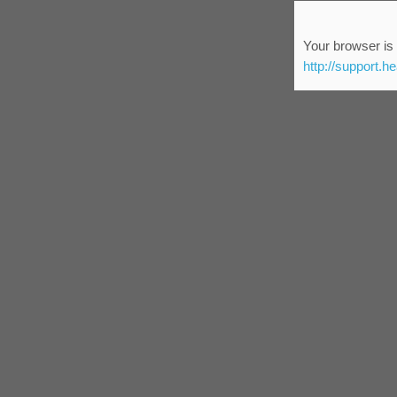
Your browser is 
http://support.h