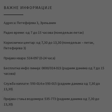
ВАЖНЕ ИНФОРМАЦИЈЕ
Адреса: Петефијева 3, Зрењанин
Радно време: од 7 до 15 часова (понедељак-петак)
Кориснички центар: од 7,30 до 13,30 (понедељак – петак,
Петефијева 3)
Пријава квара: 534-097 (0-24 часа)
Бесплатна инфо линија: 0800/024-023 (радним данима од 7 до 15
часова)
Служба наплате: 593-014 и 593-015 (радним данима од 7,30 до
13,30)
Пријава стања водомера: 535-773 (радним данима од 7,30 до
13,30)