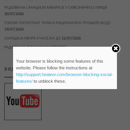
РАДОВИ НА САНАЦИЈИ ХАВАРИЈЕ У САВЕЗНИЧКОЈ УЛИЦИ
30/07/2026
ТОКОМ ТОПЛОТНОГ ТАЛАСА РАЦИОНАЛНО ТРОШИТЕ ВОДУ
29/07/2026
САНАЦИЈА КВАРА У НАСЕЉУ Д3
22/07/2026
РАДОВИ НА ДУВАНИЦИ
14/07/2026
Your browser is blocking some features of this
website. Please follow the instructions at
ВИДЕО ПРИЛОЗИ НА НАШЕМ ЈУТЈУБ КАНАЛУ
http://support.heateor.com/browser-blocking-social-
features/
to unblock these.