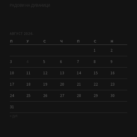
РАДОВИ НА ДУВАНИЦИ
АВГУСТ 2026.
П
У
С
Ч
П
С
Н
1
2
3
4
5
6
7
8
9
10
11
12
13
14
15
16
17
18
19
20
21
22
23
24
25
26
27
28
29
30
31
« јул