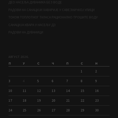
ДЕО НАСЕЉА ДУВАНИКА БЕЗ ВОДЕ
РАДОВИ НА САНАЦИЈИ ХАВАРИЈЕ У САВЕЗНИЧКОЈ УЛИЦИ
ТОКОМ ТОПЛОТНОГ ТАЛАСА РАЦИОНАЛНО ТРОШИТЕ ВОДУ
САНАЦИЈА КВАРА У НАСЕЉУ Д3
РАДОВИ НА ДУВАНИЦИ
АВГУСТ 2026.
П
У
С
Ч
П
С
Н
1
2
3
4
5
6
7
8
9
10
11
12
13
14
15
16
17
18
19
20
21
22
23
24
25
26
27
28
29
30