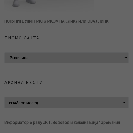
ПОПУНИТЕ УПИТНИК КЛИКОМ НА СЛИКУ ИЛИ ОВАЈ ЛИНК
ПИСМО САЈТА
АРХИВА ВЕСТИ
АРХИВА ВЕСТИ
Информатор о раду ЈКП „Водовод и канализација“ Зрењанин