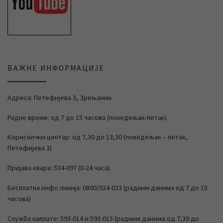
ВАЖНЕ ИНФОРМАЦИЈЕ
Адреса: Петефијева 3, Зрењанин
Радно време: од 7 до 15 часова (понедељак-петак)
Кориснички центар: од 7,30 до 13,30 (понедељак – петак,
Петефијева 3)
Пријава квара: 534-097 (0-24 часа)
Бесплатна инфо линија: 0800/024-023 (радним данима од 7 до 15
часова)
Служба наплате: 593-014 и 593-015 (радним данима од 7,30 до