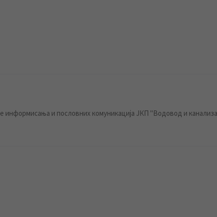
 информисања и пословних комуникација ЈКП "Водовод и канализа