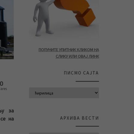
ПОПУНИТЕ УПИТНИК КЛИКОМ НА
СЛИКУ ИЛИ ОВАЈ ЛИНК
ПИСМО САЈТА
0
ares
њу за
АРХИВА ВЕСТИ
се на