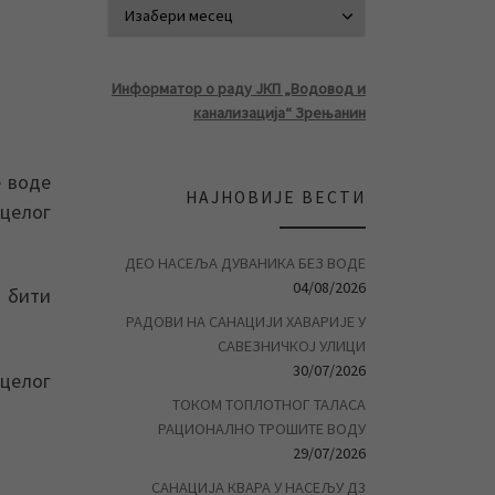
АРХИВА ВЕСТ
Информатор о раду ЈКП „Водовод и
канализација“ Зрењанин
е воде
НАЈНОВИЈЕ ВЕСТИ
 целог
ДЕО НАСЕЉА ДУВАНИКА БЕЗ ВОДЕ
04/08/2026
и бити
РАДОВИ НА САНАЦИЈИ ХАВАРИЈЕ У
САВЕЗНИЧКОЈ УЛИЦИ
30/07/2026
 целог
ТОКОМ ТОПЛОТНОГ ТАЛАСА
РАЦИОНАЛНО ТРОШИТЕ ВОДУ
29/07/2026
САНАЦИЈА КВАРА У НАСЕЉУ Д3