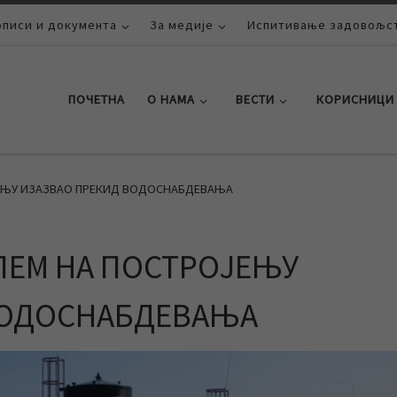
описи и документа
За медије
Испитивање задовољст
ПОЧЕТНА
О НАМА
ВЕСТИ
КОРИСНИЦИ
ЕЊУ ИЗАЗВАО ПРЕКИД ВОДОСНАБДЕВАЊА
ЛЕМ НА ПОСТРОЈЕЊУ
ВОДОСНАБДЕВАЊА