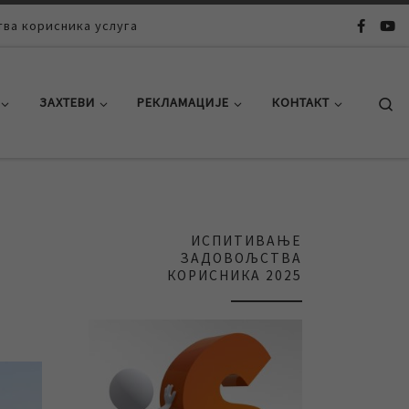
ва корисника услуга
Se
ЗАХТЕВИ
РЕКЛАМАЦИЈЕ
КОНТАКТ
ИСПИТИВАЊЕ
ЗАДОВОЉСТВА
КОРИСНИКА 2025