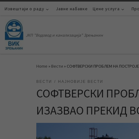
Извештаји о раду
Skip to content
Јавне набавке
Цене услуга
Пр
ЈКП "Водовод и канализација" Зрењанин
Home
»
Вести
»
СОФТВЕРСКИ ПРОБЛЕМ НА ПОСТРОЈ
ВЕСТИ
НАЈНОВИЈЕ ВЕСТИ
СОФТВЕРСКИ ПРОБ
ИЗАЗВАО ПРЕКИД 