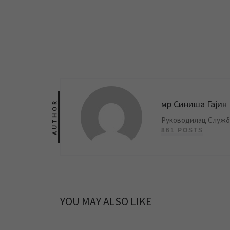
мр Синиша Гајин
AUTHOR
Руководилац Службе
861 POSTS
YOU MAY ALSO LIKE