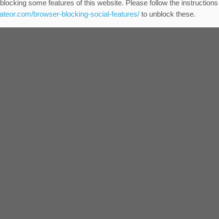
blocking some features of this website. Please follow the instructions
eateor.com/browser-blocking-social-features/
to unblock these.