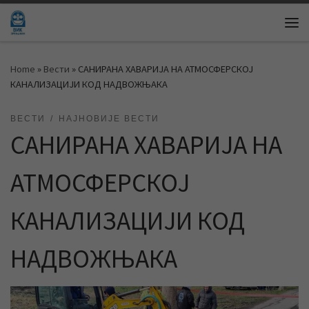
Skip to content
Me
Home
»
Вести
»
САНИРАНА ХАВАРИЈА НА АТМОСФЕРСКОЈ
КАНАЛИЗАЦИЈИ КОД НАДВОЖЊАКА
ВЕСТИ
НАЈНОВИЈЕ ВЕСТИ
САНИРАНА ХАВАРИЈА НА
АТМОСФЕРСКОЈ
КАНАЛИЗАЦИЈИ КОД
НАДВОЖЊАКА