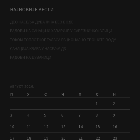
НАЈНОВИЈЕ ВЕСТИ
ДЕО НАСЕЉА ДУВАНИКА БЕЗ ВОДЕ
РАДОВИ НА САНАЦИЈИ ХАВАРИЈЕ У САВЕЗНИЧКОЈ УЛИЦИ
ТОКОМ ТОПЛОТНОГ ТАЛАСА РАЦИОНАЛНО ТРОШИТЕ ВОДУ
САНАЦИЈА КВАРА У НАСЕЉУ Д3
РАДОВИ НА ДУВАНИЦИ
АВГУСТ 2026.
П
У
С
Ч
П
С
Н
1
2
3
4
5
6
7
8
9
10
11
12
13
14
15
16
17
18
19
20
21
22
23