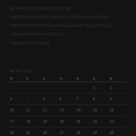
ДЕО НАСЕЉА ДУВАНИКА БЕЗ ВОДЕ
РАДОВИ НА САНАЦИЈИ ХАВАРИЈЕ У САВЕЗНИЧКОЈ УЛИЦИ
ТОКОМ ТОПЛОТНОГ ТАЛАСА РАЦИОНАЛНО ТРОШИТЕ ВОДУ
САНАЦИЈА КВАРА У НАСЕЉУ Д3
РАДОВИ НА ДУВАНИЦИ
АВГУСТ 2026.
П
У
С
Ч
П
С
Н
1
2
3
4
5
6
7
8
9
10
11
12
13
14
15
16
17
18
19
20
21
22
23
24
25
26
27
28
29
30