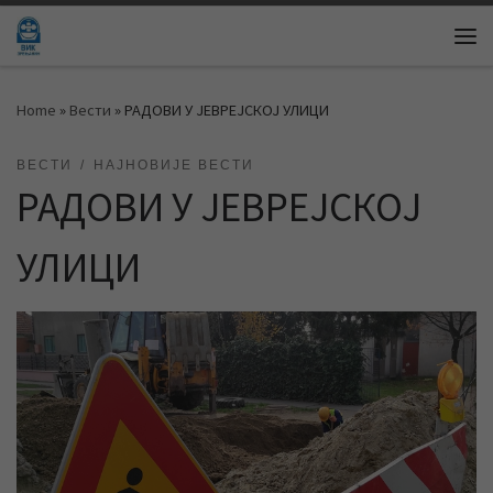
Skip to content
Me
Home
»
Вести
»
РАДОВИ У ЈЕВРЕЈСКОЈ УЛИЦИ
ВЕСТИ
НАЈНОВИЈЕ ВЕСТИ
РАДОВИ У ЈЕВРЕЈСКОЈ
УЛИЦИ