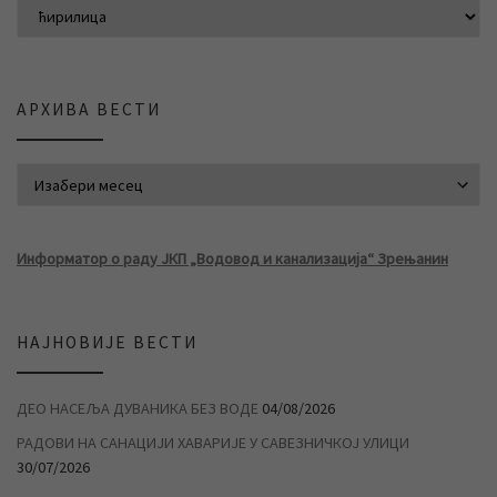
АРХИВА ВЕСТИ
АРХИВА ВЕСТИ
Информатор о раду ЈКП „Водовод и канализација“ Зрењанин
НАЈНОВИЈЕ ВЕСТИ
ДЕО НАСЕЉА ДУВАНИКА БЕЗ ВОДЕ
04/08/2026
РАДОВИ НА САНАЦИЈИ ХАВАРИЈЕ У САВЕЗНИЧКОЈ УЛИЦИ
30/07/2026