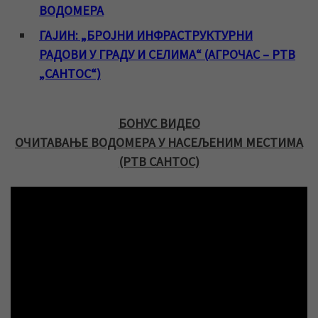
ВОДОМЕРА
ГАЈИН: „БРОЈНИ ИНФРАСТРУКТУРНИ
РАДОВИ У ГРАДУ И СЕЛИМА“ (АГРОЧАС – РТВ
„САНТОС“)
БОНУС ВИДЕО
ОЧИТАВАЊЕ ВОДОМЕРА У НАСЕЉЕНИМ МЕСТИМА
(РТВ САНТОС)