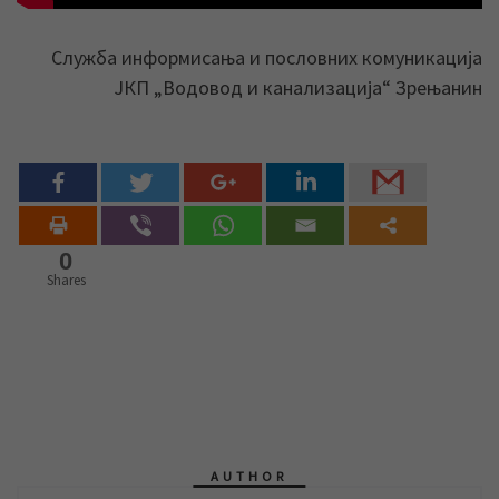
Служба информисања и пословних комуникација
ЈКП „Водовод и канализација“ Зрењанин
0
Shares
AUTHOR