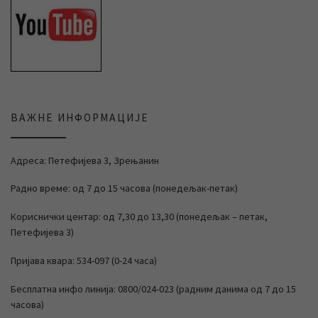
ВАЖНЕ ИНФОРМАЦИЈЕ
Адреса: Петефијева 3, Зрењанин
Радно време: од 7 до 15 часова (понедељак-петак)
Кориснички центар: од 7,30 до 13,30 (понедељак – петак,
Петефијева 3)
Пријава квара: 534-097 (0-24 часа)
Бесплатна инфо линија: 0800/024-023 (радним данима од 7 до 15
часова)