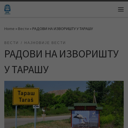
Skip to content
Me
Home
»
Вести
»
РАДОВИ НА ИЗВОРИШТУ У ТАРАШУ
ВЕСТИ
НАЈНОВИЈЕ ВЕСТИ
РАДОВИ НА ИЗВОРИШТУ
У ТАРАШУ