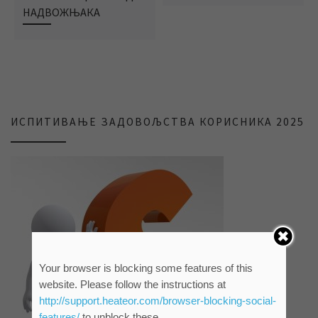
НАДВОЖЊАКА
ИСПИТИВАЊЕ ЗАДОВОЉСТВА КОРИСНИКА 2025
Your browser is blocking some features of this
website. Please follow the instructions at
http://support.heateor.com/browser-blocking-social-
features/
to unblock these.