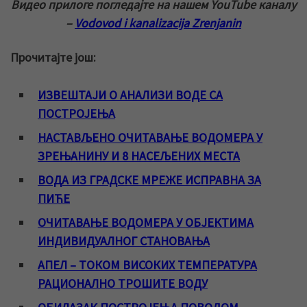
Видео прилоге погледајте на нашем YouTube каналу
–
Vodovod i kanalizacija Zrenjanin
Прочитајте још:
ИЗВЕШТАЈИ О АНАЛИЗИ ВОДЕ СА
ПОСТРОЈЕЊА
НАСТАВЉЕНО ОЧИТАВАЊЕ ВОДОМЕРА У
ЗРЕЊАНИНУ И 8 НАСЕЉЕНИХ МЕСТА
ВОДА ИЗ ГРАДСКЕ МРЕЖЕ ИСПРАВНА ЗА
ПИЋЕ
ОЧИТАВАЊЕ ВОДОМЕРА У ОБЈЕКТИМА
ИНДИВИДУАЛНОГ СТАНОВАЊА
АПЕЛ – ТОКОМ ВИСОКИХ ТЕМПЕРАТУРА
РАЦИОНАЛНО ТРОШИТЕ ВОДУ