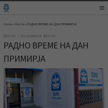
Skip to content
Me
Home
»
Вести
»
РАДНО ВРЕМЕ НА ДАН ПРИМИРЈА
ВЕСТИ
НАЈНОВИЈЕ ВЕСТИ
РАДНО ВРЕМЕ НА ДАН
ПРИМИРЈА