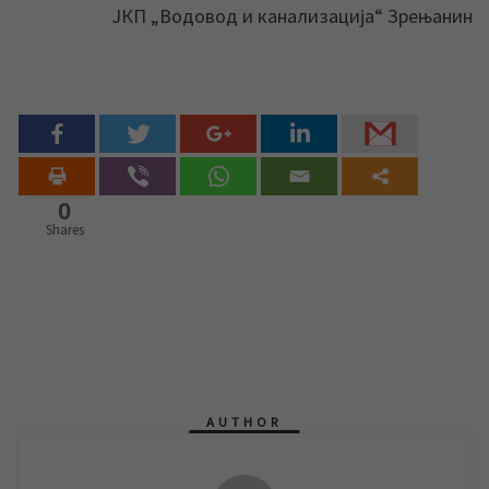
ЈКП „Водовод и канализација“ Зрењанин
0
Shares
AUTHOR