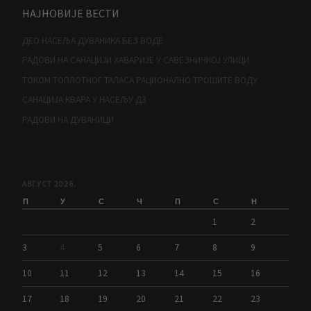
НАЈНОВИЈЕ ВЕСТИ
ДЕО НАСЕЉА ДУВАНИКА БЕЗ ВОДЕ
РАДОВИ НА САНАЦИЈИ ХАВАРИЈЕ У САВЕЗНИЧКОЈ УЛИЦИ
ТОКОМ ТОПЛОТНОГ ТАЛАСА РАЦИОНАЛНО ТРОШИТЕ ВОДУ
САНАЦИЈА КВАРА У НАСЕЉУ Д3
РАДОВИ НА ДУВАНИЦИ
АВГУСТ 2026.
П
У
С
Ч
П
С
Н
1
2
3
4
5
6
7
8
9
10
11
12
13
14
15
16
17
18
19
20
21
22
23