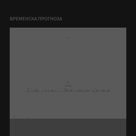
ВРЕМЕНСКА ПРОГНОЗА
-
⚠
Critical problem in Better Weather Ajax calls