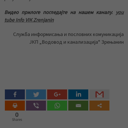
Видео прилоге погледајте на нашем каналу
:
you
tube Info VIK Zrenjanin
Служба информисања и пословних комуникација
ЈКП „Водовод и канализација“ Зрењанин
0
Shares