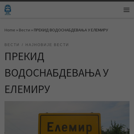
Skip to content
Me
Home
»
Вести
»
ПРЕКИД ВОДОСНАБДЕВАЊА У ЕЛЕМИРУ
ВЕСТИ
НАЈНОВИЈЕ ВЕСТИ
ПРЕКИД
ВОДОСНАБДЕВАЊА У
ЕЛЕМИРУ