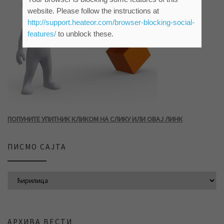
website. Please follow the instructions at
http://support.heateor.com/browser-blocking-social-
features/
to unblock these.
ПОПУНИТЕ УПИТНИК КЛИКОМ НА СЛИКУ ИЛИ ОВАЈ ЛИНК
ПИСМО САЈТА
АРХИВА ВЕСТИ