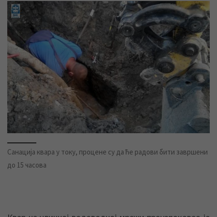
Санација квара у току, процене су да ће радови бити завршени
до 15 часова