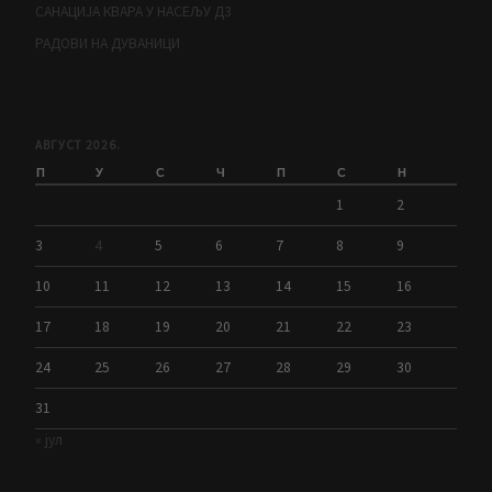
САНАЦИЈА КВАРА У НАСЕЉУ Д3
РАДОВИ НА ДУВАНИЦИ
АВГУСТ 2026.
П
У
С
Ч
П
С
Н
1
2
3
4
5
6
7
8
9
10
11
12
13
14
15
16
17
18
19
20
21
22
23
24
25
26
27
28
29
30
31
« јул