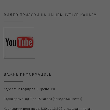
ВИДЕО ПРИЛОЗИ НА НАШЕМ ЈУТЈУБ КАНАЛУ
ВАЖНЕ ИНФОРМАЦИЈЕ
Адреса: Петефијева 3, Зрењанин
Радно време: од 7 до 15 часова (понедељак-петак)
Кориснички центар: од 7,30 до 13,30 (понедељак – петак,