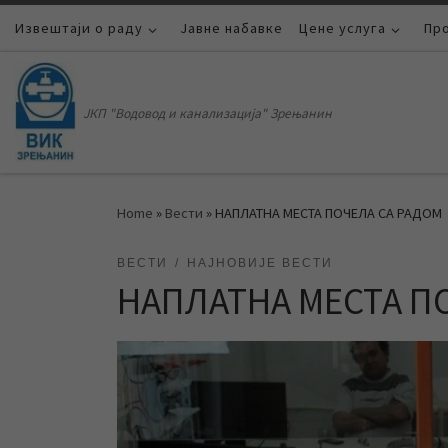
Извештаји о раду
Skip to content
Јавне набавке
Цене услуга
Пр
ЈКП "Водовод и канализација" Зрењанин
Home
»
Вести
»
НАПЛАТНА МЕСТА ПОЧЕЛА СА РАДОМ
ВЕСТИ
НАЈНОВИЈЕ ВЕСТИ
НАПЛАТНА МЕСТА П