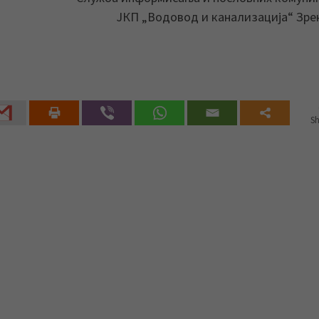
ЈКП „Водовод и канализација“ Зр
Sh