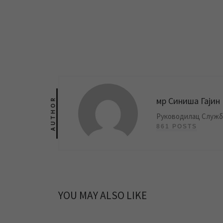
мр Синиша Гајин
AUTHOR
Руководилац Службе
861 POSTS
YOU MAY ALSO LIKE