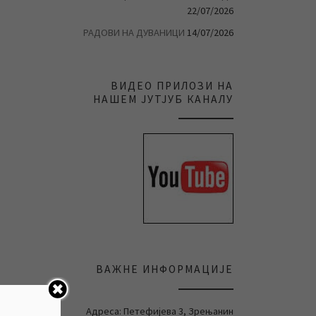
22/07/2026
РАДОВИ НА ДУВАНИЦИ
14/07/2026
ВИДЕО ПРИЛОЗИ НА
НАШЕМ ЈУТЈУБ КАНАЛУ
ВАЖНЕ ИНФОРМАЦИЈЕ
Адреса: Петефијева 3, Зрењанин