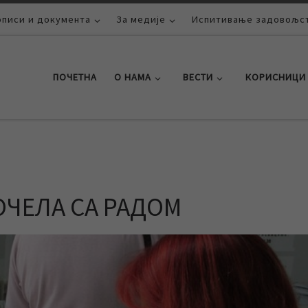
описи и документа
За медије
Испитивање задовољст
ПОЧЕТНА
О НАМА
ВЕСТИ
КОРИСНИЦИ
ОЧЕЛА СА РАДОМ