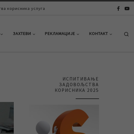
ва корисника услуга
Se
ЗАХТЕВИ
РЕКЛАМАЦИЈЕ
КОНТАКТ
ИСПИТИВАЊЕ
ЗАДОВОЉСТВА
КОРИСНИКА 2025