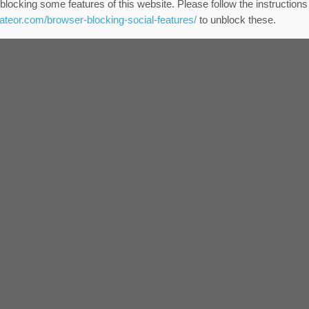
blocking some features of this website. Please follow the instructions
eateor.com/browser-blocking-social-features/
to unblock these.