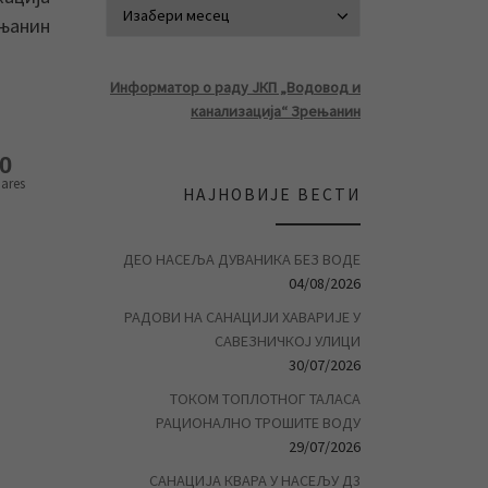
АРХИВА ВЕСТ
ењанин
Информатор о раду ЈКП „Водовод и
канализација“ Зрењанин
0
ares
НАЈНОВИЈЕ ВЕСТИ
ДЕО НАСЕЉА ДУВАНИКА БЕЗ ВОДЕ
04/08/2026
РАДОВИ НА САНАЦИЈИ ХАВАРИЈЕ У
САВЕЗНИЧКОЈ УЛИЦИ
30/07/2026
ТОКОМ ТОПЛОТНОГ ТАЛАСА
РАЦИОНАЛНО ТРОШИТЕ ВОДУ
29/07/2026
САНАЦИЈА КВАРА У НАСЕЉУ Д3