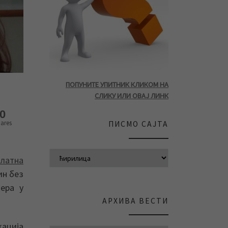
ПОПУНИТЕ УПИТНИК КЛИКОМ НА
СЛИКУ ИЛИ ОВАЈ ЛИНК
0
ares
ПИСМО САЈТА
платна
ин без
ера у
АРХИВА ВЕСТИ
кација