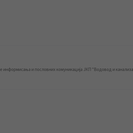
 информисања и пословних комуникација ЈКП "Водовод и канализа