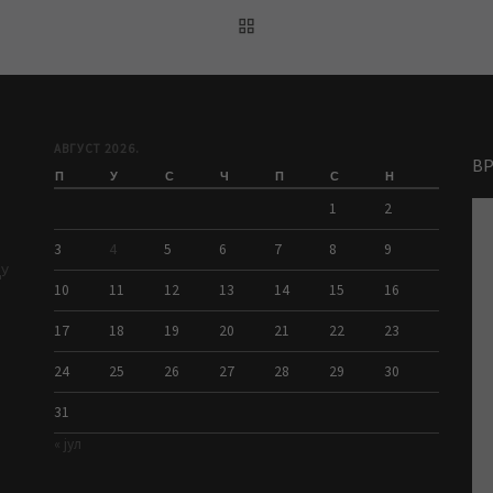
BACK TO POST LIST
АВГУСТ 2026.
В
П
У
С
Ч
П
С
Н
1
2
3
4
5
6
7
8
9
ДУ
10
11
12
13
14
15
16
17
18
19
20
21
22
23
24
25
26
27
28
29
30
31
« јул