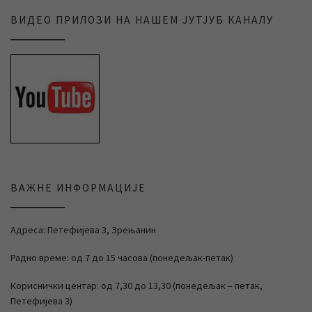
ВИДЕО ПРИЛОЗИ НА НАШЕМ ЈУТЈУБ КАНАЛУ
ВАЖНЕ ИНФОРМАЦИЈЕ
Адреса: Петефијева 3, Зрењанин
Радно време: од 7 до 15 часова (понедељак-петак)
Кориснички центар: од 7,30 до 13,30 (понедељак – петак,
Петефијева 3)