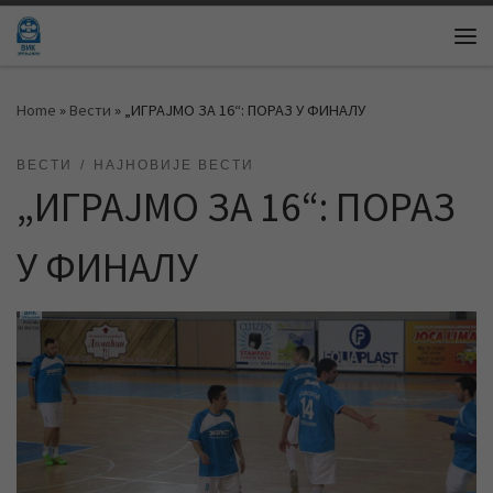
Skip to content
Me
Home
»
Вести
»
„ИГРАЈМО ЗА 16“: ПОРАЗ У ФИНАЛУ
ВЕСТИ
НАЈНОВИЈЕ ВЕСТИ
„ИГРАЈМО ЗА 16“: ПОРАЗ
У ФИНАЛУ