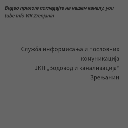
Видео прилоге погледајте на нашем каналу
:
you
tube Info VIK Zrenjanin
Служба информисања и пословних
комуникација
ЈКП „Водовод и канализација“
Зрењанин