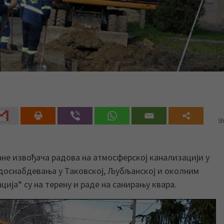
Sh
не извођача радова на атмосферској канализацији у
одоснабдевања у Таковској, Љубљанској и околним
ија“ су на терену и раде на санирању квара.