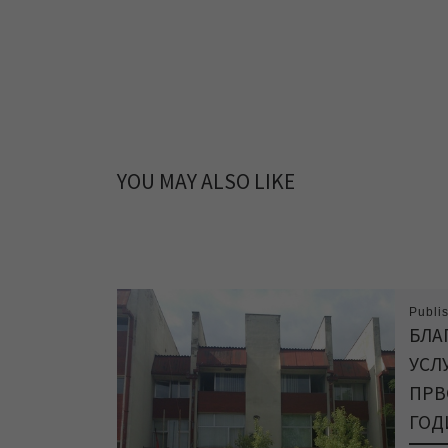
YOU MAY ALSO LIKE
Publi
БЛА
УСЛ
ПРВ
ГОД