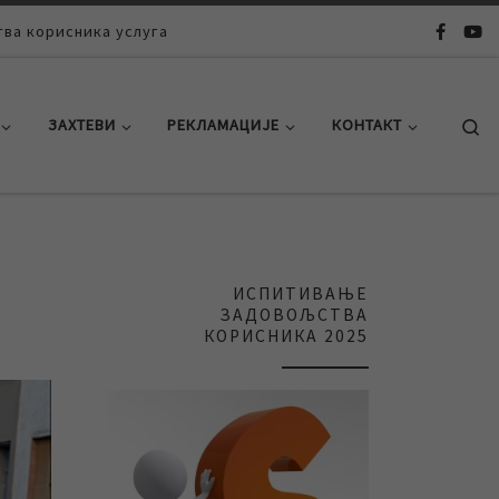
ва корисника услуга
Se
ЗАХТЕВИ
РЕКЛАМАЦИЈЕ
КОНТАКТ
ИСПИТИВАЊЕ
ЗАДОВОЉСТВА
КОРИСНИКА 2025