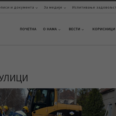
описи и документа
За медије
Испитивање задовољст
ПОЧЕТНА
О НАМА
ВЕСТИ
КОРИСНИЦИ
НУЛИЦИ