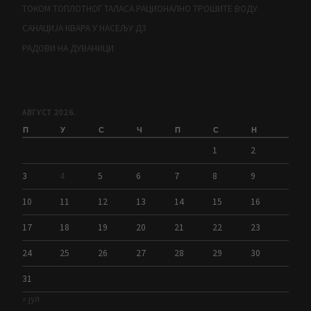
ТОКОМ ТОПЛОТНОГ ТАЛАСА РАЦИОНАЛНО ТРОШИТЕ ВОДУ
САНАЦИЈА КВАРА У НАСЕЉУ Д3
РАДОВИ НА ДУВАНИЦИ
АВГУСТ 2026.
П
У
С
Ч
П
С
Н
1
2
3
4
5
6
7
8
9
10
11
12
13
14
15
16
17
18
19
20
21
22
23
24
25
26
27
28
29
30
31
« јул