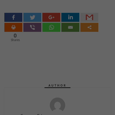
0
Shares
AUTHOR