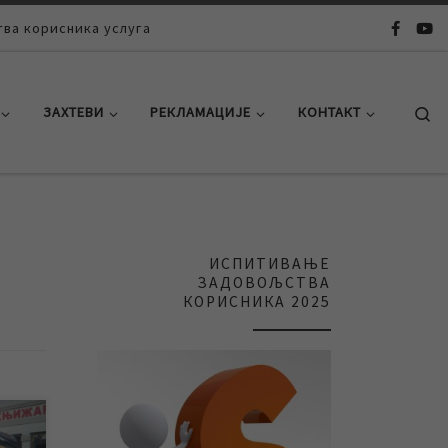
ва корисника услуга
Se
ЗАХТЕВИ
РЕКЛАМАЦИЈЕ
КОНТАКТ
ИСПИТИВАЊЕ
ЗАДОВОЉСТВА
КОРИСНИКА 2025
ној