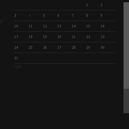
1
2
3
4
5
6
7
8
9
ДУ
10
11
12
13
14
15
16
17
18
19
20
21
22
23
24
25
26
27
28
29
30
31
« јул