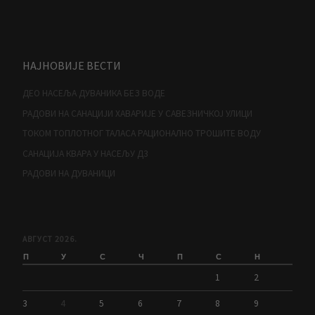
НАЈНОВИЈЕ ВЕСТИ
ДЕО НАСЕЉА ДУВАНИКА БЕЗ ВОДЕ
РАДОВИ НА САНАЦИЈИ ХАВАРИЈЕ У САВЕЗНИЧКОЈ УЛИЦИ
ТОКОМ ТОПЛОТНОГ ТАЛАСА РАЦИОНАЛНО ТРОШИТЕ ВОДУ
САНАЦИЈА КВАРА У НАСЕЉУ Д3
РАДОВИ НА ДУВАНИЦИ
АВГУСТ 2026.
П
У
С
Ч
П
С
Н
1
2
3
4
5
6
7
8
9