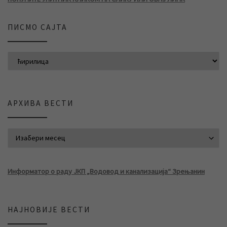
ПИСМО САЈТА
АРХИВА ВЕСТИ
АРХИВА ВЕСТИ
Информатор о раду ЈКП „Водовод и канализација“ Зрењанин
НАЈНОВИЈЕ ВЕСТИ