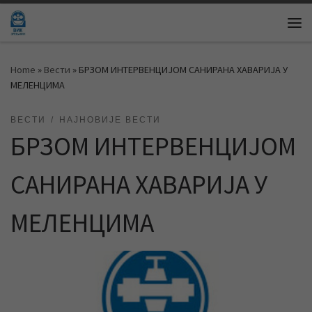
Skip to content
Me
Home
»
Вести
»
БРЗОМ ИНТЕРВЕНЦИЈОМ САНИРАНА ХАВАРИЈА У
МЕЛЕНЦИМА
ВЕСТИ
НАЈНОВИЈЕ ВЕСТИ
БРЗОМ ИНТЕРВЕНЦИЈОМ
САНИРАНА ХАВАРИЈА У
МЕЛЕНЦИМА