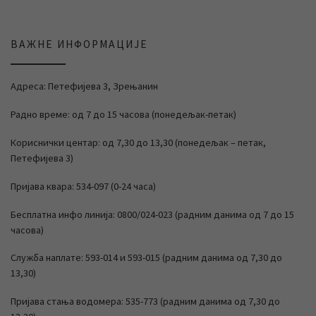
ВАЖНЕ ИНФОРМАЦИЈЕ
Адреса: Петефијева 3, Зрењанин
Радно време: од 7 до 15 часова (понедељак-петак)
Кориснички центар: од 7,30 до 13,30 (понедељак – петак,
Петефијева 3)
Пријава квара: 534-097 (0-24 часа)
Бесплатна инфо линија: 0800/024-023 (радним данима од 7 до 15
часова)
Служба наплате: 593-014 и 593-015 (радним данима од 7,30 до
13,30)
Пријава стања водомера: 535-773 (радним данима од 7,30 до