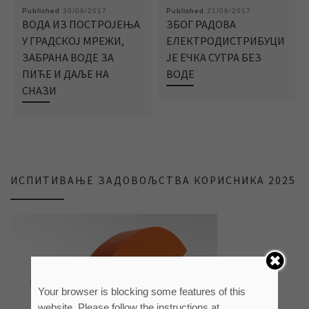
Published
30/09/2017
Published
21/08/2017
ВОДА ИЗ ПОСТРОЈЕЊА
ЗБОГ РАДОВА
У ГРАДСКОЈ МРЕЖИ,
ЕЛЕКТРОДИСТРИБУЦИ
ЗАБРАНА ВОДЕ ЗА
ЈЕ ЕЧКА СУТРА БЕЗ
ПИЋЕ И ДАЉЕ НА
ВОДЕ
СНАЗИ
ИСПИТИВАЊЕ ЗАДОВОЉСТВА КОРИСНИКА 2025
Your browser is blocking some features of this
website. Please follow the instructions at