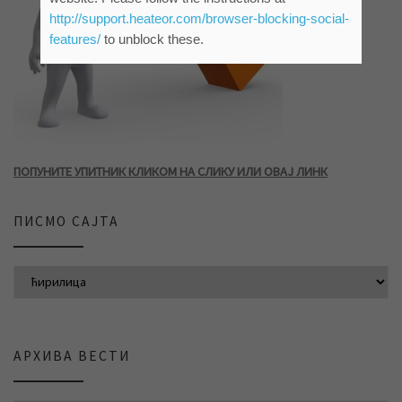
http://support.heateor.com/browser-blocking-social-
features/
to unblock these.
ПОПУНИТЕ УПИТНИК КЛИКОМ НА СЛИКУ ИЛИ ОВАЈ ЛИНК
ПИСМО САЈТА
АРХИВА ВЕСТИ