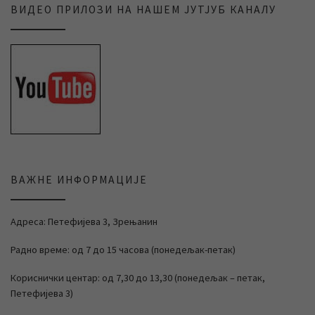
ВИДЕО ПРИЛОЗИ НА НАШЕМ ЈУТЈУБ КАНАЛУ
ВАЖНЕ ИНФОРМАЦИЈЕ
Адреса: Петефијева 3, Зрењанин
Радно време: од 7 до 15 часова (понедељак-петак)
Кориснички центар: од 7,30 до 13,30 (понедељак – петак,
Петефијева 3)