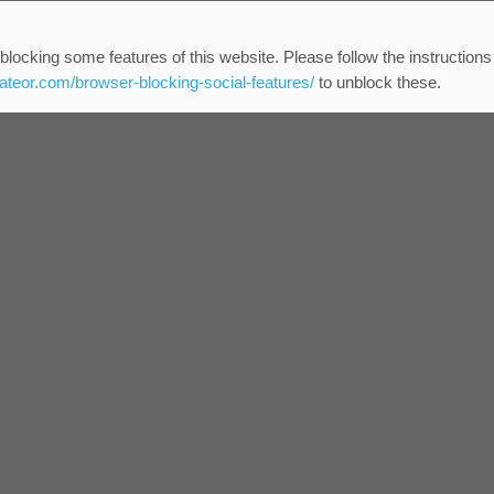
blocking some features of this website. Please follow the instructions
eateor.com/browser-blocking-social-features/
to unblock these.