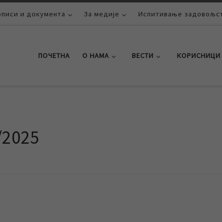
описи и документа
За медије
Испитивање задовољст
ПОЧЕТНА
О НАМА
ВЕСТИ
КОРИСНИЦИ
/2025