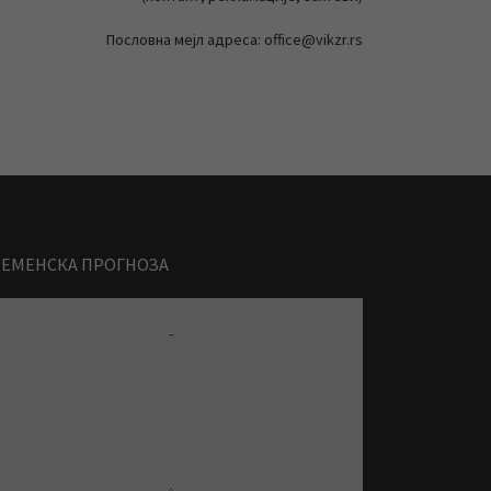
Пословна мејл адреса: office@vikzr.rs
РЕМЕНСКА ПРОГНОЗА
-