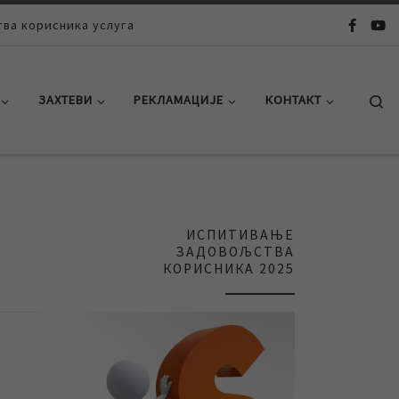
ва корисника услуга
Se
ЗАХТЕВИ
РЕКЛАМАЦИЈЕ
КОНТАКТ
ИСПИТИВАЊЕ
ЗАДОВОЉСТВА
КОРИСНИКА 2025