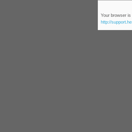
Your browser is 
http://support.h