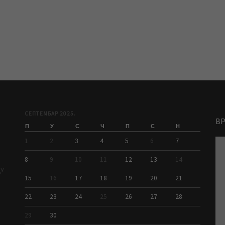
СЕПТЕМБАР 2025.
В
П
У
С
Ч
П
С
Н
1
2
3
4
5
6
7
8
9
10
11
12
13
14
ДУ
15
16
17
18
19
20
21
22
23
24
25
26
27
28
29
30