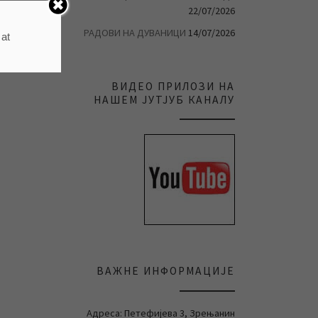
22/07/2026
РАДОВИ НА ДУВАНИЦИ
14/07/2026
 at
ВИДЕО ПРИЛОЗИ НА
НАШЕМ ЈУТЈУБ КАНАЛУ
ВАЖНЕ ИНФОРМАЦИЈЕ
Адреса: Петефијева 3, Зрењанин