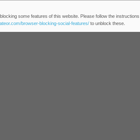
blocking some features of this website. Please follow the instructions
eateor.com/browser-blocking-social-features/
to unblock these.