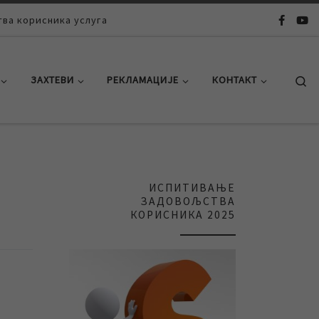
ва корисника услуга
Se
ЗАХТЕВИ
РЕКЛАМАЦИЈЕ
КОНТАКТ
ИСПИТИВАЊЕ
ЗАДОВОЉСТВА
КОРИСНИКА 2025