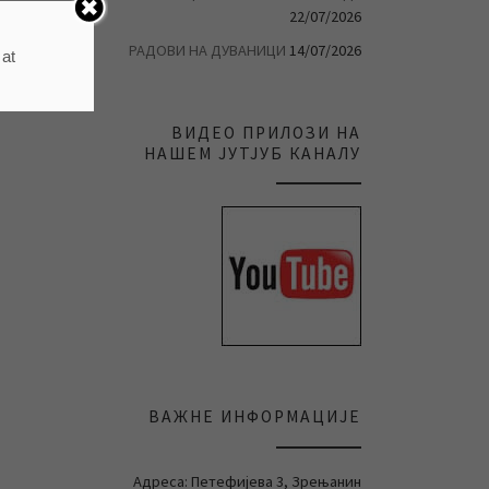
22/07/2026
РАДОВИ НА ДУВАНИЦИ
14/07/2026
 at
ВИДЕО ПРИЛОЗИ НА
НАШЕМ ЈУТЈУБ КАНАЛУ
ВАЖНЕ ИНФОРМАЦИЈЕ
Адреса: Петефијева 3, Зрењанин