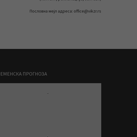
Пословна мејл адреса: office@vikzr.rs
РЕМЕНСКА ПРОГНОЗА
-