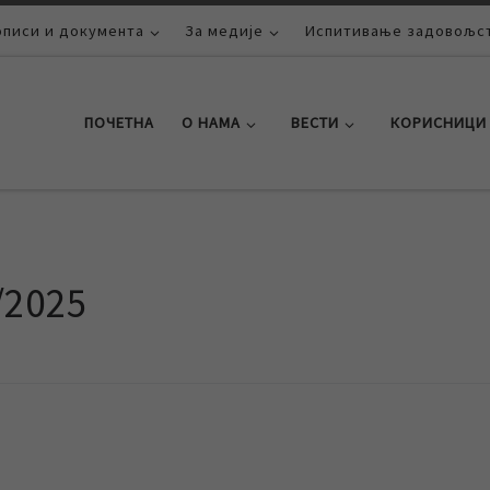
описи и документа
За медије
Испитивање задовољст
ПОЧЕТНА
О НАМА
ВЕСТИ
КОРИСНИЦИ
/2025