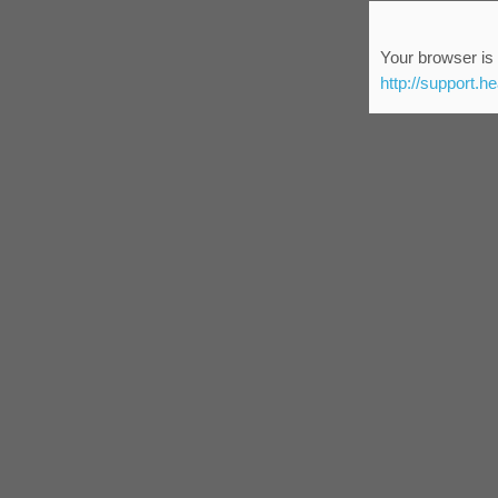
Your browser is 
http://support.h