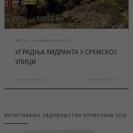
на уградњи хидранта […]
ВЕСТИ
НАЈНОВИЈЕ ВЕСТИ
УГРАДЊА ХИДРАНТА У СРЕМСКОЈ
УЛИЦИ
by
мр Синиша Гајин
Published
02/06/2025
ИСПИТИВАЊЕ ЗАДОВОЉСТВА КОРИСНИКА 2025