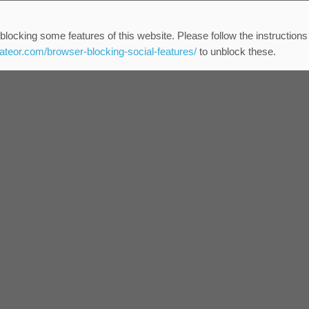
blocking some features of this website. Please follow the instructions
eateor.com/browser-blocking-social-features/
to unblock these.