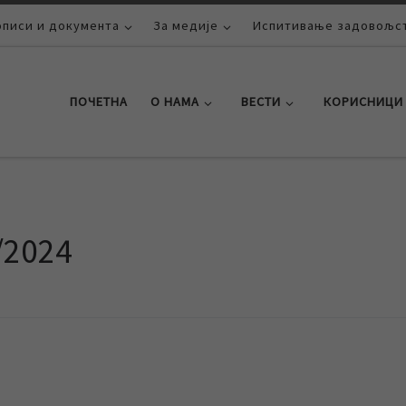
описи и документа
За медије
Испитивање задовољст
ПОЧЕТНА
О НАМА
ВЕСТИ
КОРИСНИЦИ
/2024