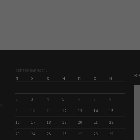
СЕПТЕМБАР 2024.
В
П
У
С
Ч
П
С
Н
1
2
3
4
5
6
7
8
ДУ
9
10
11
12
13
14
15
16
17
18
19
20
21
22
23
24
25
26
27
28
29