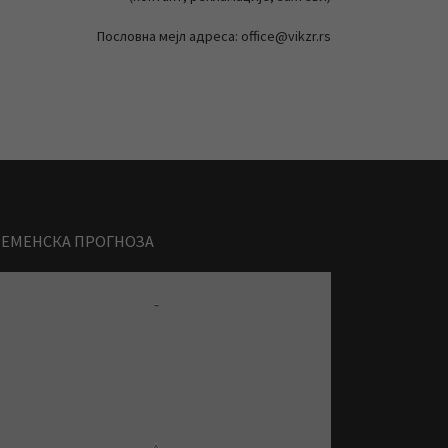
Пословна мејл адреса: office@vikzr.rs
РЕМЕНСКА ПРОГНОЗА
-