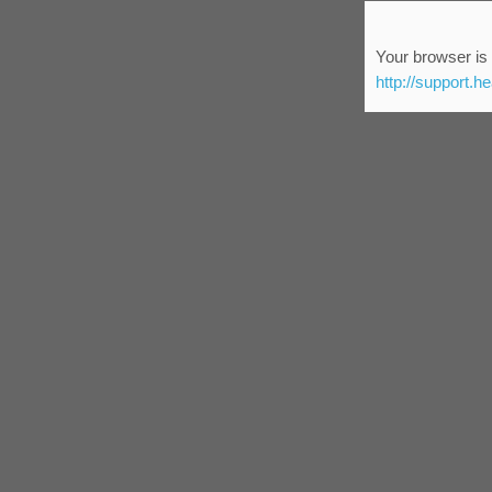
Your browser is 
http://support.h