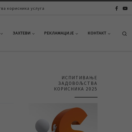
ва корисника услуга
Se
ЗАХТЕВИ
РЕКЛАМАЦИЈЕ
КОНТАКТ
ИСПИТИВАЊЕ
ЗАДОВОЉСТВА
КОРИСНИКА 2025