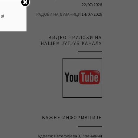
22/07/2026
РАДОВИ НА ДУВАНИЦИ
14/07/2026
 at
ВИДЕО ПРИЛОЗИ НА
НАШЕМ ЈУТЈУБ КАНАЛУ
ВАЖНЕ ИНФОРМАЦИЈЕ
Адреса: Петефијева 3, Зрењанин